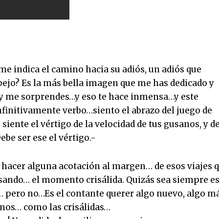
me indica el camino hacia su adiós, un adiós que
espejo? Es la más bella imagen que me has dedicado y
 y me sorprendes…y eso te hace inmensa…y este
initivamente verbo…siento el abrazo del juego de
siente el vértigo de la velocidad de tus gusanos, y de
be ser ese el vértigo.-
acer alguna acotación al margen… de esos viajes 
ando… el momento crisálida. Quizás sea siempre e
ero no…Es el contante querer algo nuevo, algo má
anos… como las crisálidas…