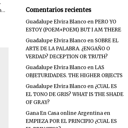
.
Comentarios recientes
to…
Guadalupe Elvira Blanco
en
PERO YO
ESTOY (POEM+POEM) BUT I AM THERE
Guadalupe Elvira Blanco
en
SOBRE EL
ARTE DE LA PALABRA. ¿ENGAÑO O
VERDAD? DECEPTION OR TRUTH?
Guadalupe Elvira Blanco
en
LAS
OBJETURIDADES. THE HIGHER OBJECTS
Guadalupe Elvira Blanco
en
¿CUAL ES
EL TONO DE GRIS? WHAT IS THE SHADE
OF GRAY?
Gana En Casa online Argentina
en
EMPIEZA POR EL PRINCIPIO ¿CUAL ES