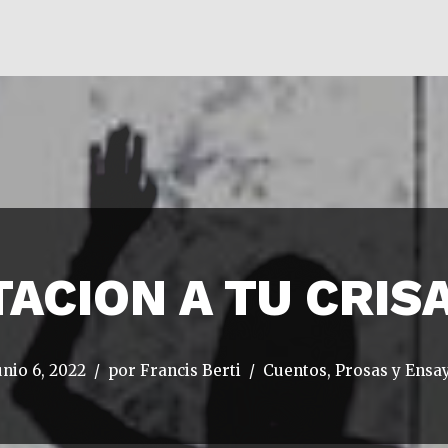
TACION A TU CRIS
unio 6, 2022
por
Francis Berti
Cuentos, Prosas y Ensa