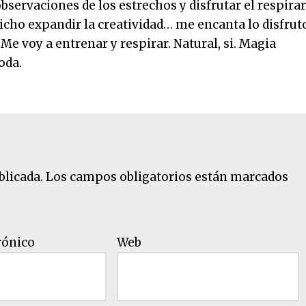
bservaciones de los estrechos y disfrutar el respirar
dicho expandir la creatividad… me encanta lo disfru
Me voy a entrenar y respirar. Natural, si. Magia
oda.
blicada.
Los campos obligatorios están marcados
rónico
Web