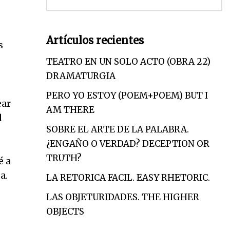
Artículos recientes
s
TEATRO EN UN SOLO ACTO (OBRA 22)
DRAMATURGIA
PERO YO ESTOY (POEM+POEM) BUT I
ear
AM THERE
l
SOBRE EL ARTE DE LA PALABRA.
¿ENGAÑO O VERDAD? DECEPTION OR
TRUTH?
é a
a.
LA RETORICA FACIL. EASY RHETORIC.
LAS OBJETURIDADES. THE HIGHER
OBJECTS