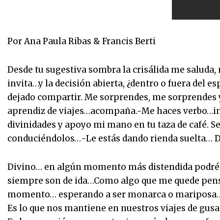
Por Ana Paula Ribas & Francis Berti
Desde tu sugestiva sombra la crisálida me saluda, 
invita…y la decisión abierta, ¿dentro o fuera del 
dejado compartir. Me sorprendes, me sorprendes
aprendiz de viajes…acompaña.-Me haces verbo…inf
divinidades y apoyo mi mano en tu taza de café. Se 
conduciéndolos…-Le estás dando rienda suelta… De
Divino… en algún momento más distendida podré h
siempre son de ida…Como algo que me quede pens
momento… esperando a ser monarca o mariposa… p
Es lo que nos mantiene en nuestros viajes de gus