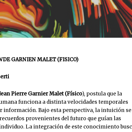
N
DE GARNIEN MALET (FISICO)
erti
Jean Pierre Garnier Malet (Físico
), postula que la
umana funciona a distinta velocidades temporales
 información. Bajo esta perspectiva, la intuición se
recuerdos provenientes del futuro que guían las
 individuo. La integración de este conocimiento bus