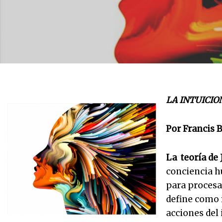
LA INTUICIO
Por Francis B
La teoría de 
conciencia h
para procesar
define como 
acciones del