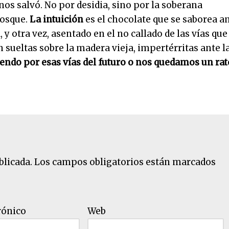
s salvó. No por desidia, sino por la soberana
bosque.
La intuición
es el chocolate que se saborea a
, y otra vez, asentado en el no callado de las vías que
n sueltas sobre la madera vieja, impertérritas ante l
iendo por esas vías del futuro o nos quedamos un rat
blicada.
Los campos obligatorios están marcados
rónico
Web