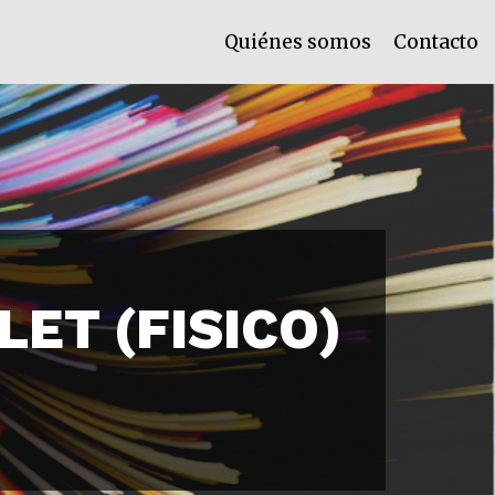
Quiénes somos
Contacto
LET (FISICO)