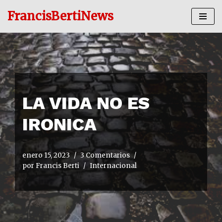
FrancisBertiNews
Ir
al
contenido
LA VIDA NO ES
IRONICA
enero 15, 2023
3 Comentarios
por
Francis Berti
Internacional