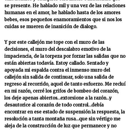
se presente. He hablado mil y una vez de las relaciones
humanas en el amor, he hablado hasta de los amores
bebes, esos pequeños enamoramientos que si nos los
cuidas se mueren de inanición de dialogo.
Y por este callejón me tope con el muro de las
decisiones, el muro del descalabro emotivo de la
impaciencia, de la torpeza por forzar las salidas que no
están abiertas todavía. Estoy callado. Sentado y
apoyada mi espalda contra el inmenso muro del
callejón sin salida de continuar, solo una salida de
regreso al recorrido, aquel de tanto esfuerzo. Me recluí
en mi razón, cerré los grifos de bombeo del corazón,
los deje apenas abiertos…extorsione a la razón…y
desautorice al corazón de todo control…debía
encontrar en ese estado de suspensión la respuesta, la
resolución a tanta montaña rusa…que sin vértigo me
aleja de la construcción de luz que permanece y no