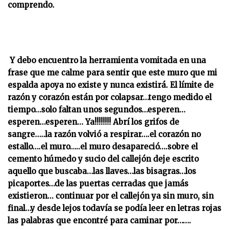
comprendo.
Y debo encuentro la herramienta vomitada en una
frase que me calme para sentir que este muro que mi
espalda apoya no existe y nunca existirá. El límite de
razón y corazón están por colapsar…tengo medido el
tiempo…solo faltan unos segundos…esperen…
esperen…esperen… Ya!!!!!!!! Abrí los grifos de
sangre…..la razón volvió a respirar….el corazón no
estallo….el muro…..el muro desapareció….sobre el
cemento húmedo y sucio del callejón deje escrito
aquello que buscaba…las llaves…las bisagras…los
picaportes…de las puertas cerradas que jamás
existieron… continuar por el callejón ya sin muro, sin
final…y desde lejos todavía se podía leer en letras rojas
las palabras que encontré para caminar por…….