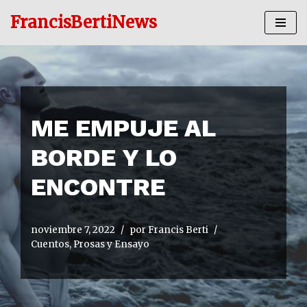
FrancisBertiNews
Ir
al
contenido
ME EMPUJE AL
BORDE Y LO
ENCONTRE
noviembre 7, 2022
por
Francis Berti
Cuentos, Prosas y Ensayo