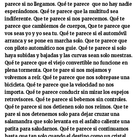
parece si no llegamos. Qué te parece que no hay nadie
esperándonos. Qué te parece que la multitud sea
indiferente. Que te parece si nos parecemos. Qué te
parece que cambiemos de cuerpos, Que te parece que
vos seas yo y yo sea tu. Qué te parece si el automóvil
arranca y se pone en marcha solo. Que te parece que
con piloto automático nos guie. Qué te parece si solo
haya subidas y bajadas y las curvas sean solo nuestras.
Qué te parece que el viejo convertible no funcione en
plena tormenta. Que te pare si nos mojamos y
volvemos a reír. Qué te parece que nos sobrepase una
bicicleta. Qué te parece que la velocidad no nos
importa. Qué te parece conducir sin mirar los espejos
retrovisores. Qué te parece si bebemos sin controles.
Qué te parece si nos detienen solo nos reímos. Que te
pare si nos detenemos solo para dejar cruzar una
salamandra que solo levanta en el asfalto caliente una
patita para saludarnos. Qué te parece si continuamos
hasta que tan solo cuando el destino como un cristal