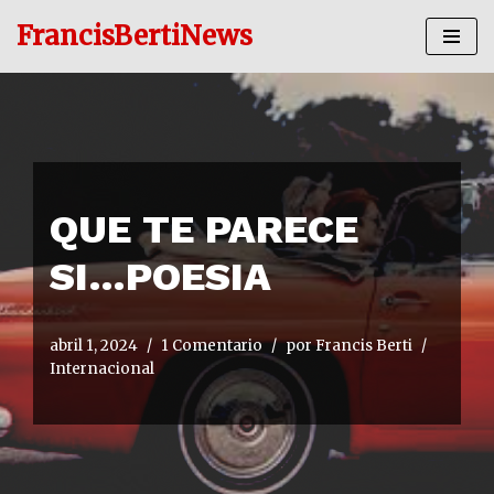
FrancisBertiNews
Ir
al
contenido
QUE TE PARECE
SI…POESIA
abril 1, 2024
1 Comentario
por
Francis Berti
Internacional