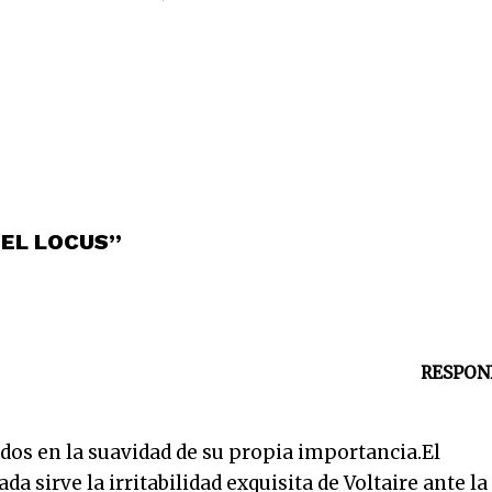
DEL LOCUS”
RESPON
os en la suavidad de su propia importancia.El
da sirve la irritabilidad exquisita de Voltaire ante la