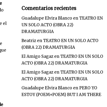
e
Comentarios recientes
do
Guadalupe Elvira Blanco
en
TEATRO EN
e el
UN SOLO ACTO (OBRA 22)
DRAMATURGIA
Beatriz
en
TEATRO EN UN SOLO ACTO
se
(OBRA 22) DRAMATURGIA
 que
El Amigo Sagaz
en
TEATRO EN UN SOLO
ACTO (OBRA 22) DRAMATURGIA
El Amigo Sagaz
en
TEATRO EN UN SOLO
ACTO (OBRA 22) DRAMATURGIA
Guadalupe Elvira Blanco
en
PERO YO
ESTOY (POEM+POEM) BUT I AM THERE
de