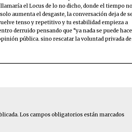
n llamaría el Locus de lo no dicho, donde el tiempo n
olo aumenta el desgaste, la conversación deja de s
vuelve tenso y repetitivo y tu estabilidad empieza a
ntro derruido pensando que “ya nada se puede hace
pinión pública. sino rescatar la voluntad privada de
blicada.
Los campos obligatorios están marcados