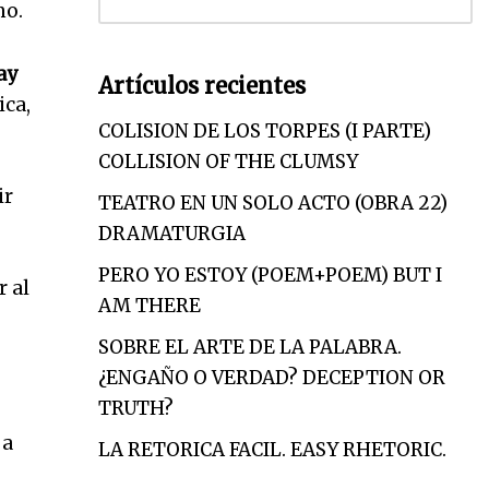
mo.
ay
Artículos recientes
ica,
COLISION DE LOS TORPES (I PARTE)
COLLISION OF THE CLUMSY
ir
TEATRO EN UN SOLO ACTO (OBRA 22)
DRAMATURGIA
PERO YO ESTOY (POEM+POEM) BUT I
r al
AM THERE
SOBRE EL ARTE DE LA PALABRA.
¿ENGAÑO O VERDAD? DECEPTION OR
TRUTH?
 a
LA RETORICA FACIL. EASY RHETORIC.