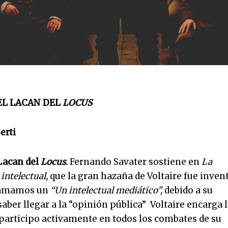
EL LACAN DEL
LOCUS
erti
 Lacan del
Locus
.
Fernando Savater sostiene en
La
intelectual,
que la gran hazaña de Voltaire fue inven
llamamos un
“Un intelectual mediático”,
debido a su
aber llegar a la “opinión pública” Voltaire encarga 
 participo activamente en todos los combates de su