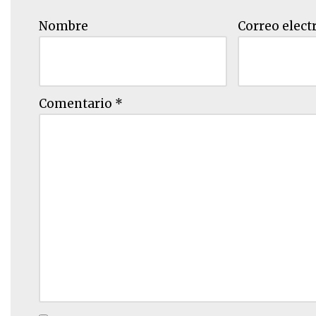
Nombre
Correo elect
Comentario
*