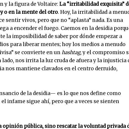
 y la figura de Voltaire:
La “irritabilidad exquisita” d
y o en la mente del otro
. Hoy, la irritabilidad a menu
e sentir vivos, pero que no “aplasta” nada. Es una
ega a encender el fuego. Caemos en la desidia porqu
nte la imposibilidad de saber por dónde empezar a
edios para liberar mentes; hoy los medios a menudo
divisa” se convierte en un
hashtag
, y el compromiso 
lado, nos irrita la luz cruda de afuera y la injusticia
idia nos mantiene clavados en el centro derruido,
ansancio de la desidia— es lo que nos define como
 el infame sigue ahí, pero que a veces se sienten
 opinión pública, sino rescatar la voluntad privada 