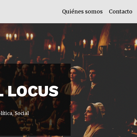
Quiénes somos
Contacto
L LOCUS
lítica
,
Social