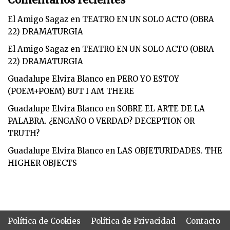
El Amigo Sagaz
en
TEATRO EN UN SOLO ACTO (OBRA
22) DRAMATURGIA
El Amigo Sagaz
en
TEATRO EN UN SOLO ACTO (OBRA
22) DRAMATURGIA
Guadalupe Elvira Blanco
en
PERO YO ESTOY
(POEM+POEM) BUT I AM THERE
Guadalupe Elvira Blanco
en
SOBRE EL ARTE DE LA
PALABRA. ¿ENGAÑO O VERDAD? DECEPTION OR
TRUTH?
Guadalupe Elvira Blanco
en
LAS OBJETURIDADES. THE
HIGHER OBJECTS
Política de Cookies
Política de Privacidad
Contacto