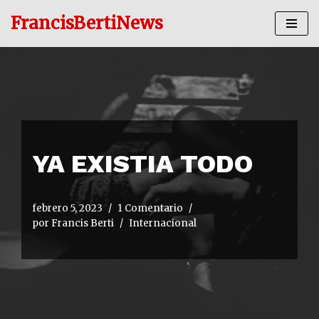
FrancisBertiNews
Ir
al
contenido
YA EXISTIA TODO
febrero 5, 2023
1 Comentario
por
Francis Berti
Internacional