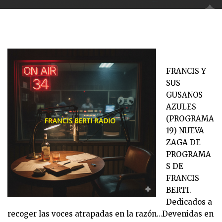
FRANCIS Y
SUS
GUSANOS
AZULES
(PROGRAMA
19) NUEVA
ZAGA DE
PROGRAMA
S DE
FRANCIS
BERTI.
Dedicados a
recoger las voces atrapadas en la razón…Devenidas en