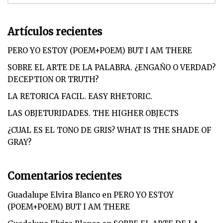
Artículos recientes
PERO YO ESTOY (POEM+POEM) BUT I AM THERE
SOBRE EL ARTE DE LA PALABRA. ¿ENGAÑO O VERDAD?
DECEPTION OR TRUTH?
LA RETORICA FACIL. EASY RHETORIC.
LAS OBJETURIDADES. THE HIGHER OBJECTS
¿CUAL ES EL TONO DE GRIS? WHAT IS THE SHADE OF
GRAY?
Comentarios recientes
Guadalupe Elvira Blanco
en
PERO YO ESTOY
(POEM+POEM) BUT I AM THERE