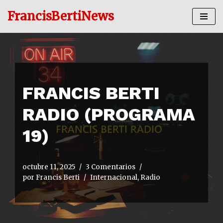
FrancisBertiNews
Ir
al
contenido
FRANCIS BERTI
RADIO (PROGRAMA
19)
octubre 11, 2025
3 Comentarios
por
Francis Berti
Internacional
,
Radio