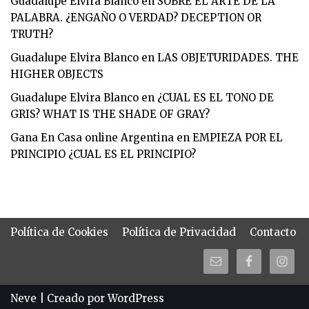
Guadalupe Elvira Blanco
en
SOBRE EL ARTE DE LA
PALABRA. ¿ENGAÑO O VERDAD? DECEPTION OR
TRUTH?
Guadalupe Elvira Blanco
en
LAS OBJETURIDADES. THE
HIGHER OBJECTS
Guadalupe Elvira Blanco
en
¿CUAL ES EL TONO DE
GRIS? WHAT IS THE SHADE OF GRAY?
Gana En Casa online Argentina
en
EMPIEZA POR EL
PRINCIPIO ¿CUAL ES EL PRINCIPIO?
Política de Cookies
Política de Privacidad
Contacto
Neve
| Creado por
WordPress