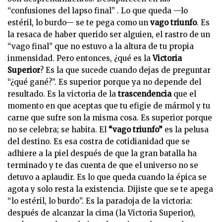
“confusiones del lapso final” . Lo que queda —lo
estéril, lo burdo— se te pega como un
vago triunfo
. Es
la resaca de haber querido ser alguien, el rastro de un
“vago final” que no estuvo a la altura de tu propia
inmensidad. Pero entonces, ¿qué es la
Victoria
Superior
? Es la que sucede cuando dejas de preguntar
“¿qué gané?”. Es superior porque ya no depende del
resultado. Es la victoria de la
trascendencia
que el
momento en que aceptas que tu efigie de mármol y tu
carne que sufre son la misma cosa. Es superior porque
no se celebra; se habita. El
“vago triunfo”
es la pelusa
del destino. Es esa costra de cotidianidad que se
adhiere a la piel después de que la gran batalla ha
terminado y te das cuenta de que el universo no se
detuvo a aplaudir. Es lo que queda cuando la épica se
agota y solo resta la existencia. Dijiste que se te apega
“lo estéril, lo burdo”. Es la paradoja de la victoria:
después de alcanzar la cima (la Victoria Superior),