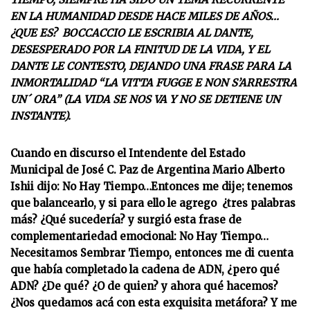
EN LA HUMANIDAD DESDE HACE MILES DE AÑOS…
¿QUE ES? BOCCACCIO LE ESCRIBIA AL DANTE,
DESESPERADO POR LA FINITUD DE LA VIDA, Y EL
DANTE LE CONTESTO, DEJANDO UNA FRASE PARA LA
INMORTALIDAD “LA VITTA FUGGE E NON S’ARRESTRA
UN´ ORA” (LA VIDA SE NOS VA Y NO SE DETIENE UN
INSTANTE).
Cuando en discurso el Intendente del Estado
Municipal de José C. Paz de Argentina Mario Alberto
Ishii dijo: No Hay Tiempo…Entonces me dije; tenemos
que balancearlo, y si para ello le agrego ¿tres palabras
más? ¿Qué sucedería? y surgió esta frase de
complementariedad emocional: No Hay Tiempo…
Necesitamos Sembrar Tiempo, entonces me di cuenta
que había completado la cadena de ADN, ¿pero qué
ADN? ¿De qué? ¿O de quien? y ahora qué hacemos?
¿Nos quedamos acá con esta exquisita metáfora? Y me