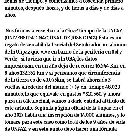
llenas de Tiempo, y comenzamos a cosechar, primero
minutos, después horas, y de horas a días y de días a
años.
Nos fuimos a cosechar a la Obra-Tiempo de la UNPAZ,
(UNIVERSIDAD NACIONAL DE JOSE C PAZ) Ésta es un
regalo de sensibilidad social del Sembrador, un alumno
de la Unpaz que vive en barrio de la periferia en Sol y
Verde, si tuviera que ir a la UBA, los datos
impresionan, en un año deja de recorrer 16.544 Km, en
8 años 132.352 Km y si pensamos que circunferencia
de la tierra es de 40.075km, se habrá ahorrado 3
vueltas alrededor del mundo (+-)y en tiempo 48.020
minutos, lo que equivale en gastos *$10.560. y ahora
para un cálculo final, vamos a darle entidad al título de
este articulo. Según la página oficial de la Unpaz en el
año 2017 había una inscripción de 14.000 alumnos, y lo
tomare para este caso como total de los 9 años de vida
de UNPAZ, y en este punto debo hacer una fórmula