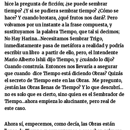
hice la pregunta de ficción; ¿se puede sembrar
tiempo? ¿Y si se pudiera sembrar tiempo? ¿Cómo se
hace? Y cuando brotara, ¿qué frutos nos dará?. Pero
volvamos por un instante a la frase compuesta, y
sustituyamos la palabra Tiempo, que tal si decimos;
No Hay Harina…Necesitamos Sembrar Trigo,
inmediatamente pasa de metáfora a realidad y podría
escribir un libro a partir de ello, pero, el Intendente
Mario Alberto Ishii dijo Tiempo, y ¿cuándo lo dijo?
Cuando construía. Entonces nos llevaría a asegurar
que cuando dice Tiempo está diciendo Obras? Quizás
el secreto de Tiempo este en las Obras. Me pregunto,
¿están las Obras llenas de Tiempo? Y lo que descubrí…
no es solo que es cierto, sino quien es el Sembrador de
Tiempo…ahora empieza lo alucinante, pero real de
este caso.
Ahora sí, empecemos, como decía, las Obras están