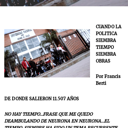
CUANDO LA
POLITICA
SIEMBRA
TIEMPO
SIEMBRA
OBRAS
Por Francis
Berti
DE DONDE SALIERON 11.507 AÑOS
NO HAY TIEMPO…FRASE QUE ME QUEDO
DEAMBULANDO DE NEURONA EN NEURONA…EL
TIEMPO, SIEMPRE HA SIDO UN TEMA RECURRENTE