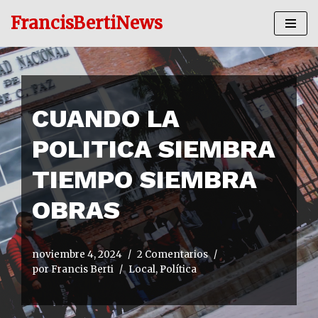
FrancisBertiNews
Ir
al
contenido
CUANDO LA
POLITICA SIEMBRA
TIEMPO SIEMBRA
OBRAS
noviembre 4, 2024
2 Comentarios
por
Francis Berti
Local
,
Política