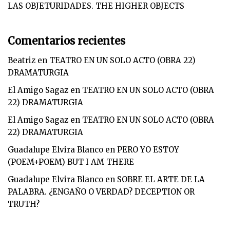
LAS OBJETURIDADES. THE HIGHER OBJECTS
Comentarios recientes
Beatriz
en
TEATRO EN UN SOLO ACTO (OBRA 22)
DRAMATURGIA
El Amigo Sagaz
en
TEATRO EN UN SOLO ACTO (OBRA
22) DRAMATURGIA
El Amigo Sagaz
en
TEATRO EN UN SOLO ACTO (OBRA
22) DRAMATURGIA
Guadalupe Elvira Blanco
en
PERO YO ESTOY
(POEM+POEM) BUT I AM THERE
Guadalupe Elvira Blanco
en
SOBRE EL ARTE DE LA
PALABRA. ¿ENGAÑO O VERDAD? DECEPTION OR
TRUTH?