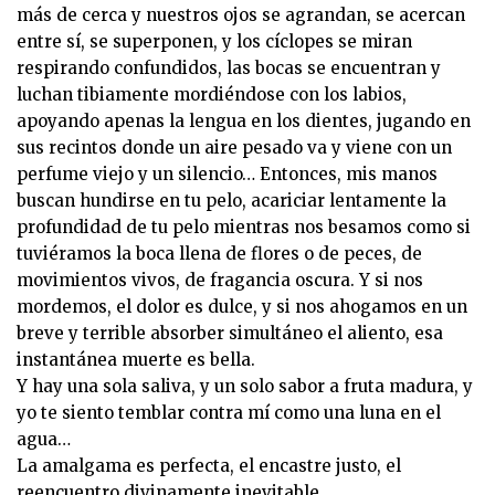
más de cerca y nuestros ojos se agrandan, se acercan
entre sí, se superponen, y los cíclopes se miran
respirando confundidos, las bocas se encuentran y
luchan tibiamente mordiéndose con los labios,
apoyando apenas la lengua en los dientes, jugando en
sus recintos donde un aire pesado va y viene con un
perfume viejo y un silencio… Entonces, mis manos
buscan hundirse en tu pelo, acariciar lentamente la
profundidad de tu pelo mientras nos besamos como si
tuviéramos la boca llena de flores o de peces, de
movimientos vivos, de fragancia oscura. Y si nos
mordemos, el dolor es dulce, y si nos ahogamos en un
breve y terrible absorber simultáneo el aliento, esa
instantánea muerte es bella.
Y hay una sola saliva, y un solo sabor a fruta madura, y
yo te siento temblar contra mí como una luna en el
agua…
La amalgama es perfecta, el encastre justo, el
reencuentro divinamente inevitable…