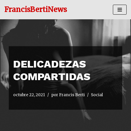
FrancisBertiNews
Ir
al
contenido
DELICADEZAS
COMPARTIDAS
octubre 22, 2021
por
Francis Berti
Social