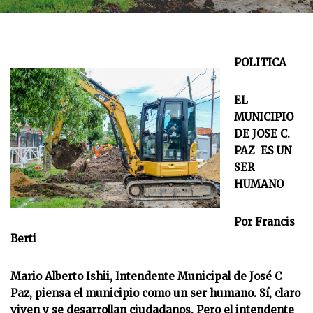
POLITICA
EL
MUNICIPIO
DE JOSE C.
PAZ ES UN
SER
HUMANO
Por Francis
Berti
Mario Alberto Ishii, Intendente Municipal de José C
Paz, piensa el municipio como un ser humano. Sí, claro
viven y se desarrollan ciudadanos. Pero el intendente