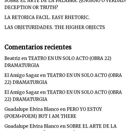
SOBRE EL ARTE DE LA PALABRA. ¿ENGAÑO O VERDAD?
DECEPTION OR TRUTH?
LA RETORICA FACIL. EASY RHETORIC.
LAS OBJETURIDADES. THE HIGHER OBJECTS
Comentarios recientes
Beatriz
en
TEATRO EN UN SOLO ACTO (OBRA 22)
DRAMATURGIA
El Amigo Sagaz
en
TEATRO EN UN SOLO ACTO (OBRA
22) DRAMATURGIA
El Amigo Sagaz
en
TEATRO EN UN SOLO ACTO (OBRA
22) DRAMATURGIA
Guadalupe Elvira Blanco
en
PERO YO ESTOY
(POEM+POEM) BUT I AM THERE
Guadalupe Elvira Blanco
en
SOBRE EL ARTE DE LA