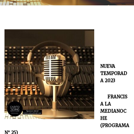
NUEVA
TEMPORAD
A 2023
FRANCIS
A LA
MEDIANOC
HE
(PROGRAMA
N° 25)