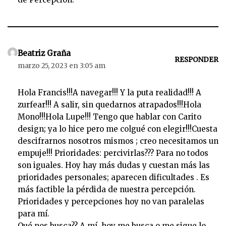
Beatriz Graña
RESPONDER
marzo 25, 2023 en 3:05 am
Hola Francis!!!A navegar!!! Y la puta realidad!!! A
zurfear!!! A salir, sin quedarnos atrapados!!!Hola
Mono!!!Hola Lupe!!! Tengo que hablar con Carito
design; ya lo hice pero me colgué con elegir!!!Cuesta
descifrarnos nosotros mismos ; creo necesitamos un
empuje!!! Prioridades: percivirlas??? Para no todos
son iguales. Hoy hay más dudas y cuestan más las
prioridades personales; aparecen dificultades . Es
más factible la pérdida de nuestra percepción.
Prioridades y percepciones hoy no van paralelas
para mí.
Qué nos busca?? A mí, hoy me busca o me sigue lo