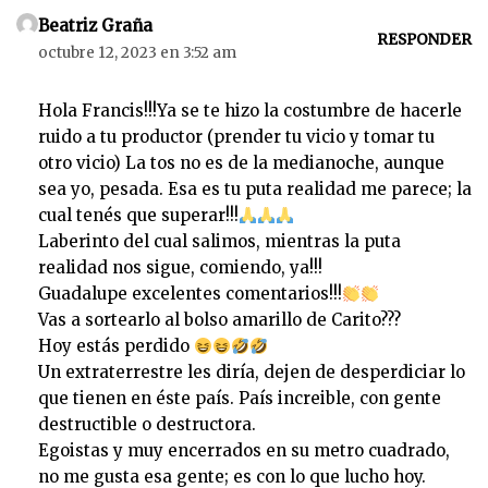
Beatriz Graña
RESPONDER
octubre 12, 2023 en 3:52 am
Hola Francis!!!Ya se te hizo la costumbre de hacerle
ruido a tu productor (prender tu vicio y tomar tu
otro vicio) La tos no es de la medianoche, aunque
sea yo, pesada. Esa es tu puta realidad me parece; la
cual tenés que superar!!!
Laberinto del cual salimos, mientras la puta
realidad nos sigue, comiendo, ya!!!
Guadalupe excelentes comentarios!!!
Vas a sortearlo al bolso amarillo de Carito???
Hoy estás perdido
Un extraterrestre les diría, dejen de desperdiciar lo
que tienen en éste país. País increible, con gente
destructible o destructora.
Egoistas y muy encerrados en su metro cuadrado,
no me gusta esa gente; es con lo que lucho hoy.