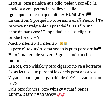
Estatus, otra palabra que odio; pelean por ello; la
envidia y competencia los lleva a ello.
Igual que otra cosa que falta es HUMILDAD!!!!
La canción: Y porqué no retornar a ella?? Fuerte!!! Te
provoca nostalgia de tu pasado?? O es sólo una
canción para vos?? Tengo dudas si las elige tu
productor o vos??
Mucho silencio…tu silencio!!!
Espero el segundo tema sea más pum para arriba!!!
Habrá manera de volver!!!Sigue siendo tu chica!!! …
mmmm…
Esa tos, otro whisky y otro cigarro; no va a borrarte
éstas letras, que para mí las decís para y por vos.
Vayan al bodegón; digan dónde és??? así vamos con
la 76!!!
Dale otro francés, otro whisky y matá penas!!!
ARRIBA AMIGO!!! VAMOS!!!