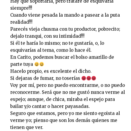
Hay que soportarla, pero trataré de esquivarla
siempre!!!
Cuando viene pesada la mando a pasear a la puta
realidad!!!
Parecés vieja chusma con tu productor, pobrecito;
dejalo tranqui, con su intimidad!!!
Si él te haría lo mismo; no te gustaría, o, lo
esquivarías al tema, como lo hace él.
En Carito, podemos buscar el bolso amarillo de
parte tuya
Hacelo propio, es excelente el dicho.
Si dejaras de fumar, no toserías
Voy por mí, pero no puedo encontrarme, o no puedo
reconocerme. Será que no me gustó nunca verme al
espejo; aunque, de chica, miraba el espejo para
bailar y/o cantar o hacer payasadas.
Seguro que estamos, pero yo me siento egoista al
verme yo; pienso que son los demás quienes me
tienen que ver.