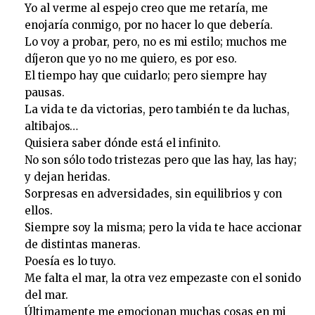
Yo al verme al espejo creo que me retaría, me
enojaría conmigo, por no hacer lo que debería.
Lo voy a probar, pero, no es mi estilo; muchos me
díjeron que yo no me quiero, es por eso.
El tiempo hay que cuidarlo; pero siempre hay
pausas.
La vida te da victorias, pero también te da luchas,
altibajos…
Quisiera saber dónde está el infinito.
No son sólo todo tristezas pero que las hay, las hay;
y dejan heridas.
Sorpresas en adversidades, sin equilibrios y con
ellos.
Siempre soy la misma; pero la vida te hace accionar
de distintas maneras.
Poesía es lo tuyo.
Me falta el mar, la otra vez empezaste con el sonido
del mar.
Últimamente me emocionan muchas cosas en mi