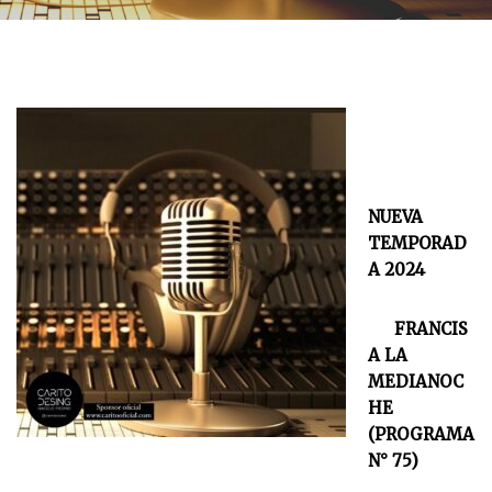
NUEVA
TEMPORAD
A 2024
FRANCIS
A LA
MEDIANOC
HE
(PROGRAMA
N° 75)