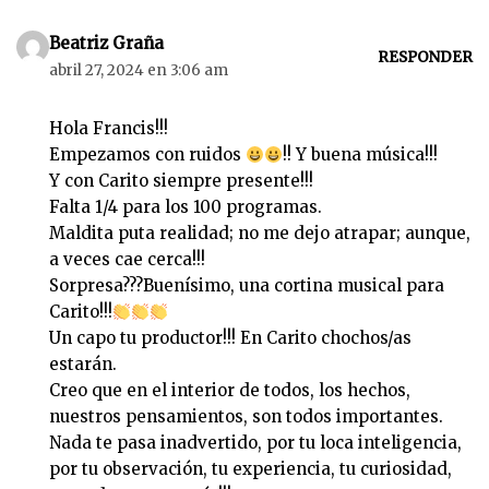
Beatriz Graña
RESPONDER
abril 27, 2024 en 3:06 am
Hola Francis!!!
Empezamos con ruidos
!! Y buena música!!!
Y con Carito siempre presente!!!
Falta 1/4 para los 100 programas.
Maldita puta realidad; no me dejo atrapar; aunque,
a veces cae cerca!!!
Sorpresa???Buenísimo, una cortina musical para
Carito!!!
Un capo tu productor!!! En Carito chochos/as
estarán.
Creo que en el interior de todos, los hechos,
nuestros pensamientos, son todos importantes.
Nada te pasa inadvertido, por tu loca inteligencia,
por tu observación, tu experiencia, tu curiosidad,