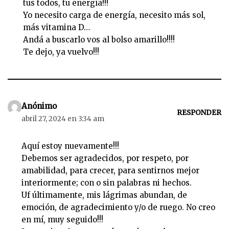
tus todos, tu energía!!!
Yo necesito carga de energía, necesito más sol,
más vitamina D…
Andá a buscarlo vos al bolso amarillo!!!!
Te dejo, ya vuelvo!!!
Anónimo
RESPONDER
abril 27, 2024 en 3:34 am
Aquí estoy nuevamente!!!
Debemos ser agradecidos, por respeto, por
amabilidad, para crecer, para sentirnos mejor
interiormente; con o sin palabras ni hechos.
Uf últimamente, mis lágrimas abundan, de
emoción, de agradecimiento y/o de ruego. No creo
en mí, muy seguido!!!