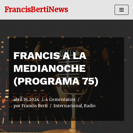
FrancisBertiNews
Ir
al
contenido
FRANCIS A LA
MEDIANOCHE
(PROGRAMA 75)
abril 19, 2024
4 Comentarios
por
Francis Berti
Internacional
,
Radio