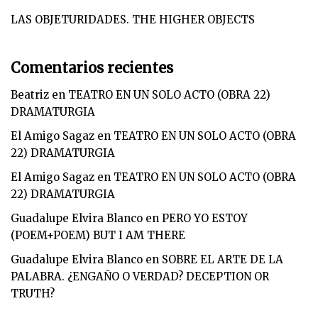
LAS OBJETURIDADES. THE HIGHER OBJECTS
Comentarios recientes
Beatriz
en
TEATRO EN UN SOLO ACTO (OBRA 22)
DRAMATURGIA
El Amigo Sagaz
en
TEATRO EN UN SOLO ACTO (OBRA
22) DRAMATURGIA
El Amigo Sagaz
en
TEATRO EN UN SOLO ACTO (OBRA
22) DRAMATURGIA
Guadalupe Elvira Blanco
en
PERO YO ESTOY
(POEM+POEM) BUT I AM THERE
Guadalupe Elvira Blanco
en
SOBRE EL ARTE DE LA
PALABRA. ¿ENGAÑO O VERDAD? DECEPTION OR
TRUTH?