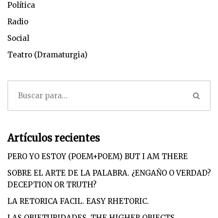
Política
Radio
Social
Teatro (Dramaturgia)
Artículos recientes
PERO YO ESTOY (POEM+POEM) BUT I AM THERE
SOBRE EL ARTE DE LA PALABRA. ¿ENGAÑO O VERDAD?
DECEPTION OR TRUTH?
LA RETORICA FACIL. EASY RHETORIC.
LAS OBJETURIDADES. THE HIGHER OBJECTS