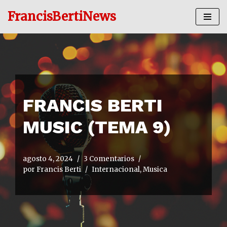
FrancisBertiNews
Ir
al
contenido
FRANCIS BERTI
MUSIC (TEMA 9)
agosto 4, 2024
3 Comentarios
por
Francis Berti
Internacional
,
Musica