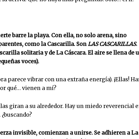
rte barre la playa. Con ella, no solo arena, sino
parentes, como la Cascarilla. Son
LAS CASCARILLAS
.
arilla solitaria y de La Cáscara. El aire se llena de 
queñas voces).
ra parece vibrar con una extraña energía). ¡Ellas! H
or qué… vienen a mí?
llas giran a su alrededor. Hay un miedo reverencial 
… ¿buscando?
uerza invisible, comienzan a unirse. Se adhieren a La