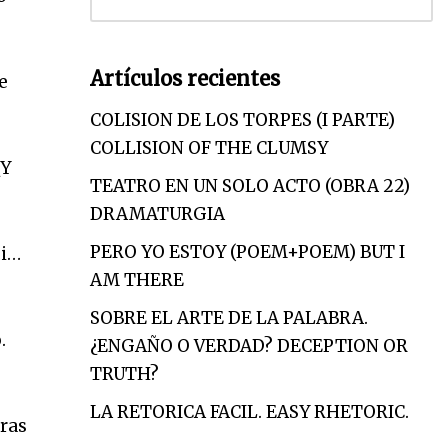
Artículos recientes
e
COLISION DE LOS TORPES (I PARTE)
COLLISION OF THE CLUMSY
¿Y
TEATRO EN UN SOLO ACTO (OBRA 22)
DRAMATURGIA
PERO YO ESTOY (POEM+POEM) BUT I
ui…
AM THERE
SOBRE EL ARTE DE LA PALABRA.
.
¿ENGAÑO O VERDAD? DECEPTION OR
TRUTH?
LA RETORICA FACIL. EASY RHETORIC.
eras