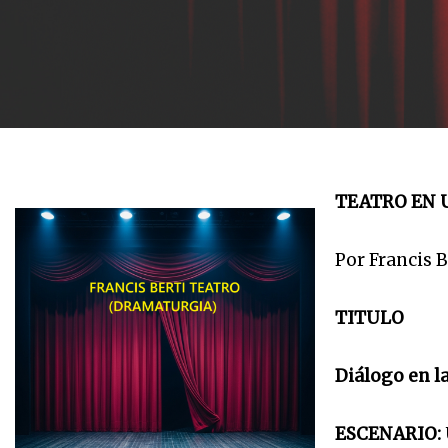
TEATRO EN U
Por Francis B
TITULO
Diálogo en la
ESCENARIO: