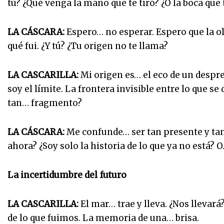
tú? ¿Qué venga la mano que te tiró? ¿O la boca que
LA CÁSCARA:
Espero… no esperar. Espero que la ol
qué fui. ¿Y tú? ¿Tu origen no te llama?
LA CASCARILLA:
Mi origen es… el eco de un desp
soy el límite. La frontera invisible entre lo que s
tan… fragmento?
LA CÁSCARA:
Me confunde… ser tan presente y tan p
ahora? ¿Soy solo la historia de lo que ya no está? 
La incertidumbre del futuro
LA CASCARILLA:
El mar… trae y lleva. ¿Nos llevar
de lo que fuimos. La memoria de una… brisa.