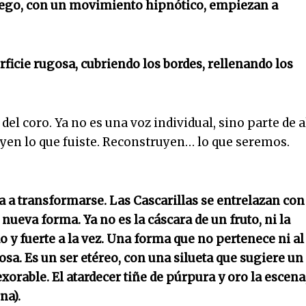
 luego, con un movimiento hipnótico, empiezan a
erficie rugosa, cubriendo los bordes, rellenando los
el coro. Ya no es una voz individual, sino parte de 
yen lo que fuiste. Reconstruyen… lo que seremos.
 a transformarse. Las Cascarillas se entrelazan con
nueva forma. Ya no es la cáscara de un fruto, ni la
o y fuerte a la vez. Una forma que no pertenece ni al
osa. Es un ser etéreo, con una silueta que sugiere un
exorable. El atardecer tiñe de púrpura y oro la escena
na).