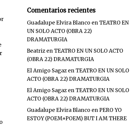
Comentarios recientes
or
Guadalupe Elvira Blanco
en
TEATRO EN
UN SOLO ACTO (OBRA 22)
DRAMATURGIA
e
Beatriz
en
TEATRO EN UN SOLO ACTO
r
(OBRA 22) DRAMATURGIA
El Amigo Sagaz
en
TEATRO EN UN SOLO
ACTO (OBRA 22) DRAMATURGIA
El Amigo Sagaz
en
TEATRO EN UN SOLO
ACTO (OBRA 22) DRAMATURGIA
Guadalupe Elvira Blanco
en
PERO YO
ESTOY (POEM+POEM) BUT I AM THERE
vo