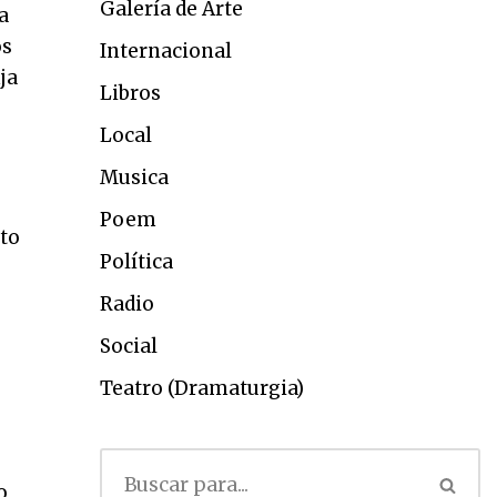
Galería de Arte
a
os
Internacional
ja
Libros
Local
Musica
Poem
nto
Política
Radio
Social
Teatro (Dramaturgia)
o