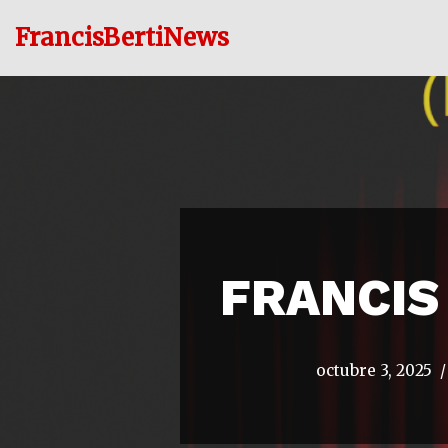
FrancisBertiNews
Ir
al
contenido
FRANCIS 
octubre 3, 2025