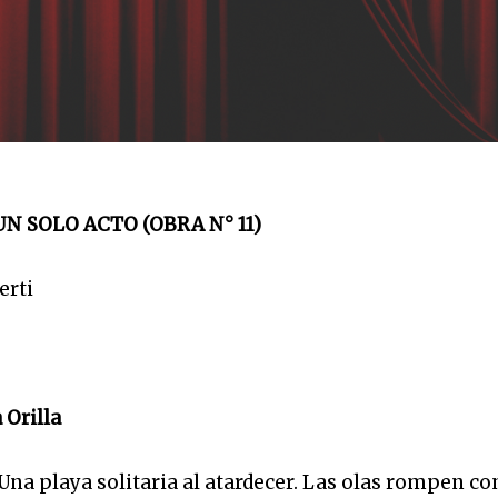
N SOLO ACTO (OBRA N° 11)
erti
 Orilla
Una playa solitaria al atardecer. Las olas rompen co