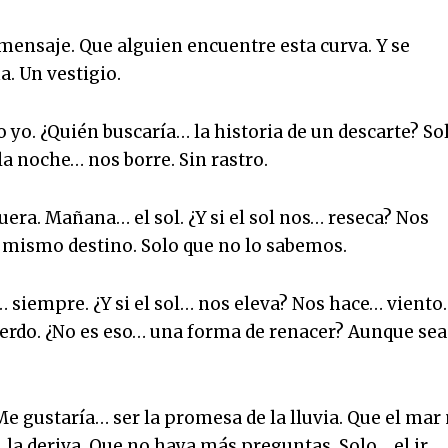
mensaje. Que alguien encuentre esta curva. Y se
. Un vestigio.
yo. ¿Quién buscaría… la historia de un descarte? So
a noche… nos borre. Sin rastro.
era. Mañana… el sol. ¿Y si el sol nos… reseca? Nos
 mismo destino. Solo que no lo sabemos.
 siempre. ¿Y si el sol… nos eleva? Nos hace… viento.
uerdo. ¿No es eso… una forma de renacer? Aunque sea
Me gustaría… ser la promesa de la lluvia. Que el mar
 la deriva. Que no haya más preguntas. Solo… el ir.