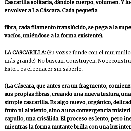
Cascarilla solitaria, dándole cuerpo, volumen. Y
envolver a La Cáscara. Cada pequeña
fibra, cada filamento translúcido, se pega a la sup
vacíos, uniéndose a la forma existente).
LA CASCARILLA:
(Su voz se funde con el murmullo d
más grande). No buscan. Construyen. No reconstru
Esto… es el renacer sin saberlo.
(La Cáscara, que antes era un fragmento, comienza
sus propias fibras, creando una nueva textura, una 
simple cascarilla. Es algo nuevo, orgánico, delicad
fruto ni al viento, sino a una convergencia misteri
capullo, una crisálida. El proceso es lento, pero in
mientras la forma mutante brilla con una luz inter