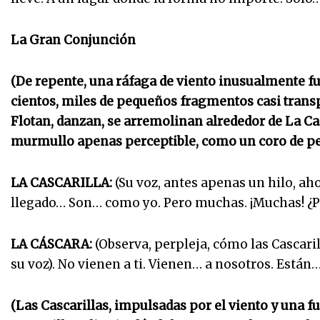
La Gran Conjunción
(De repente, una ráfaga de viento inusualmente fue
cientos, miles de pequeños fragmentos casi trans
Flotan, danzan, se arremolinan alrededor de La Casc
murmullo apenas perceptible, como un coro de pe
LA CASCARILLA:
(Su voz, antes apenas un hilo, aho
llegado… Son… como yo. Pero muchas. ¡Muchas! ¿P
LA CÁSCARA:
(Observa, perpleja, cómo las Cascari
su voz). No vienen a ti. Vienen… a nosotros. Están
(Las Cascarillas, impulsadas por el viento y una f