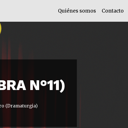
Quiénes somos
Contacto
BRA N°11)
ro (Dramaturgia)