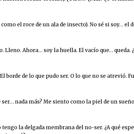
como el roce de un ala de insecto). No sé si soy… el d
. Lleno. Ahora… soy la huella. El vacío que… queda. 
El borde de lo que pudo ser. O lo que no se atrevió. F
O ser… nada más? Me siento como la piel de un sueño
o tengo la delgada membrana del no-ser. ¿A qué esp