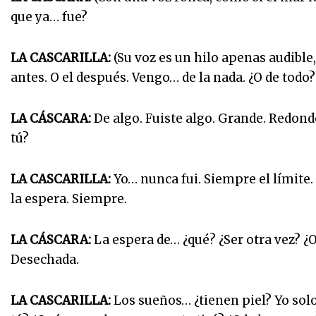
que ya… fue?
LA CASCARILLA:
(Su voz es un hilo apenas audible, 
antes. O el después. Vengo… de la nada. ¿O de todo?
LA CÁSCARA:
De algo. Fuiste algo. Grande. Redondo
tú?
LA CASCARILLA:
Yo… nunca fui. Siempre el límite. 
la espera. Siempre.
LA CÁSCARA:
La espera de… ¿qué? ¿Ser otra vez? ¿
Desechada.
LA CASCARILLA:
Los sueños… ¿tienen piel? Yo sol