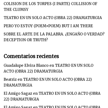
COLISION DE LOS TORPES (I PARTE) COLLISION OF
THE CLUMSY
TEATRO EN UN SOLO ACTO (OBRA 22) DRAMATURGIA
PERO YO ESTOY (POEM+POEM) BUT I AM THERE
SOBRE EL ARTE DE LA PALABRA. ¿ENGAÑO O VERDAD?
DECEPTION OR TRUTH?
Comentarios recientes
Guadalupe Elvira Blanco
en
TEATRO EN UN SOLO
ACTO (OBRA 22) DRAMATURGIA
Beatriz
en
TEATRO EN UN SOLO ACTO (OBRA 22)
DRAMATURGIA
El Amigo Sagaz
en
TEATRO EN UN SOLO ACTO (OBRA
22) DRAMATURGIA
El Amigo Sagaz
en
TEATRO EN UN SOLO ACTO (OBRA