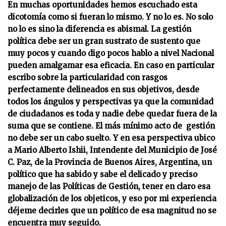
En muchas oportunidades hemos escuchado esta
dicotomía como si fueran lo mismo. Y no lo es. No solo
no lo es sino la diferencia es abismal. La gestión
política debe ser un gran sustrato de sustento que
muy pocos y cuando digo pocos hablo a nivel Nacional
pueden amalgamar esa eficacia. En caso en particular
escribo sobre la particularidad con rasgos
perfectamente delineados en sus objetivos, desde
todos los ángulos y perspectivas ya que la comunidad
de ciudadanos es toda y nadie debe quedar fuera de la
suma que se contiene. El más mínimo acto de gestión
no debe ser un cabo suelto. Y en esa perspectiva ubico
a Mario Alberto Ishii, Intendente del Municipio de José
C. Paz, de la Provincia de Buenos Aires, Argentina, un
político que ha sabido y sabe el delicado y preciso
manejo de las Políticas de Gestión, tener en claro esa
globalización de los objeticos, y eso por mi experiencia
déjeme decirles que un político de esa magnitud no se
encuentra muy seguido.