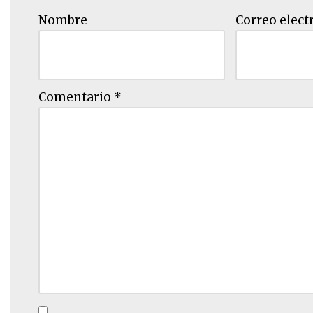
Nombre
Correo elect
Comentario
*