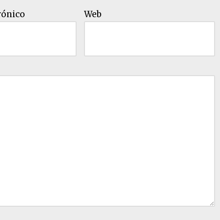
rónico
Web