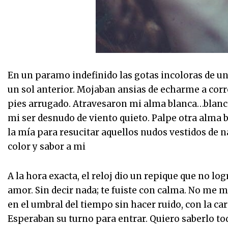
En un paramo indefinido las gotas incoloras de u
un sol anterior. Mojaban ansias de echarme a cor
pies arrugado. Atravesaron mi alma blanca…blanc
mi ser desnudo de viento quieto. Palpe otra alma 
la mía para resucitar aquellos nudos vestidos de
color y sabor a mi
A la hora exacta, el reloj dio un repique que no l
amor. Sin decir nada; te fuiste con calma. No me mi
en el umbral del tiempo sin hacer ruido, con la ca
Esperaban su turno para entrar. Quiero saberlo tod