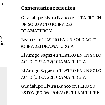
ua
Comentarios recientes
e
Guadalupe Elvira Blanco
en
TEATRO EN
UN SOLO ACTO (OBRA 22)
l
DRAMATURGIA
oy
Beatriz
en
TEATRO EN UN SOLO ACTO
ás.
(OBRA 22) DRAMATURGIA
El Amigo Sagaz
en
TEATRO EN UN SOLO
ACTO (OBRA 22) DRAMATURGIA
El Amigo Sagaz
en
TEATRO EN UN SOLO
ACTO (OBRA 22) DRAMATURGIA
Guadalupe Elvira Blanco
en
PERO YO
ESTOY (POEM+POEM) BUT I AM THERE