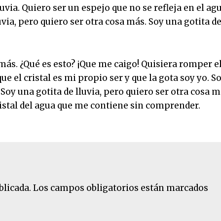
ia. Quiero ser un espejo que no se refleja en el ag
luvia, pero quiero ser otra cosa más. Soy una gotita d
a más. ¿Qué es esto? ¡Que me caigo! Quisiera romper e
e el cristal es mi propio ser y que la gota soy yo. S
 Soy una gotita de lluvia, pero quiero ser otra cosa m
ristal del agua que me contiene sin comprender.
blicada.
Los campos obligatorios están marcados