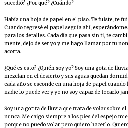
sucedió? ¿Por qué? ¿Cuándo?
Había una hoja de papel en el piso. Te fuiste, te fui
Cuando regresé el papel seguía ahí, esperándome.
para los detalles. Cada día que pasa sin ti, te cam
mente, dejo de ser yo y me hago llamar por tu nom
acorta.
¿Qué es esto? ¿Quién soy yo? Soy una gota de lluvi
mezclan en el desierto y sus aguas quedan dormid
cada año se esconde en una hoja de papel cuando l
nadie lo puede ver y yo no soy capaz de tocarlo ja
Soy una gotita de lluvia que trata de volar sobre 
nunca. Me caigo siempre a los pies del espejo mien
porque no puedo volar pero quiero hacerlo. Quier