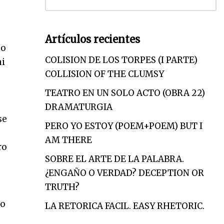
Artículos recientes
po
COLISION DE LOS TORPES (I PARTE)
mi
COLLISION OF THE CLUMSY
TEATRO EN UN SOLO ACTO (OBRA 22)
DRAMATURGIA
se
PERO YO ESTOY (POEM+POEM) BUT I
AM THERE
ro
SOBRE EL ARTE DE LA PALABRA.
¿ENGAÑO O VERDAD? DECEPTION OR
TRUTH?
go
LA RETORICA FACIL. EASY RHETORIC.