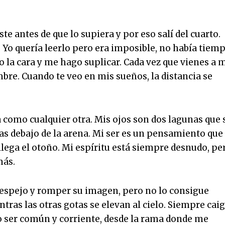
ste antes de que lo supiera y por eso salí del cuarto.
 Yo quería leerlo pero era imposible, no había tiem
bio la cara y me hago suplicar. Cada vez que vienes a 
bre. Cuando te veo en mis sueños, la distancia se
a como cualquier otra. Mis ojos son dos lagunas que 
as debajo de la arena. Mi ser es un pensamiento que
lega el otoño. Mi espíritu está siempre desnudo, pe
más.
el espejo y romper su imagen, pero no lo consigue
tras las otras gotas se elevan al cielo. Siempre cai
o ser común y corriente, desde la rama donde me