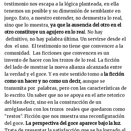
testimonio nos escapa a la lógica planteada, en ella
tenemos un posible y su dimensión de semblante en
juego. Esto, a nuestro entender, no demuestra lo real,
sino que lo muestra,
ya que la ausencia del otro en el
otro constituye un agujero en lo rea
l. No hay
definitivo, no hay palabra última. Un servirse desde el
dos el uno. El testimonio no tiene que convencer a la
comunidad. Las ficciones que convencen es un
invento de hacer con los trozos de lo real. La ficción
del lado de mostrar la nueva alianza alcanzada entre
la verdad y el goce. Y en este sentido tomo a
la ficción
como un hacer y no como un decir,
aunque se
transmita por palabras, pero con las características de
lo escrito. Un saber que no se apoya en el arte retorico
del bien decir, sino en la construcción de un
arréglaselas con los trozos reales que quedaron como
“restos”. Ficción que nos muestra una reconfiguración
del goce
. La perspectiva del goce aparece bajo la luz
.
Trata de presentar la satisfacción que se ha logrado al