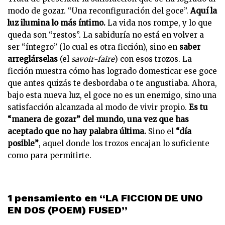
modo de gozar. “Una reconfiguración del goce”.
Aquí la
luz ilumina lo más íntimo.
La vida nos rompe, y lo que
queda son “restos”. La sabiduría no está en volver a
ser “íntegro” (lo cual es otra ficción), sino en
saber
arreglárselas
(el
savoir-faire
) con esos trozos. La
ficción muestra cómo has logrado domesticar ese goce
que antes quizás te desbordaba o te angustiaba. Ahora,
bajo esta nueva luz, el goce no es un enemigo, sino una
satisfacción alcanzada al modo de vivir propio.
Es tu
“manera de gozar” del mundo, una vez que has
aceptado que no hay palabra última.
Sino el
“día
posible”
, aquel donde los trozos encajan lo suficiente
como para permitirte.
1 pensamiento en “LA FICCION DE UNO
EN DOS (POEM) FUSED”