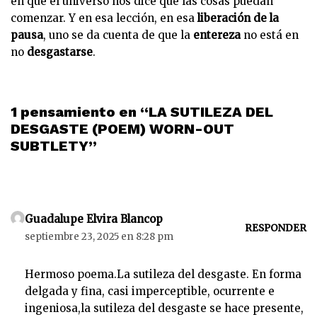
en que el universo nos dice que las cosas puedan
comenzar. Y en esa lección, en esa
liberación de la
pausa
, uno se da cuenta de que la
entereza
no está en
no
desgastarse
.
1 pensamiento en “LA SUTILEZA DEL
DESGASTE (POEM) WORN-OUT
SUBTLETY”
Guadalupe Elvira Blancop
RESPONDER
septiembre 23, 2025 en 8:28 pm
Hermoso poema.La sutileza del desgaste. En forma
delgada y fina, casi imperceptible, ocurrente e
ingeniosa,la sutileza del desgaste se hace presente,