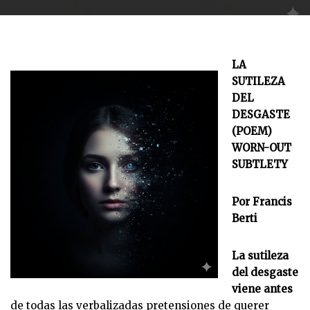
LA
SUTILEZA
DEL
DESGASTE
(POEM)
WORN-OUT
SUBTLETY
Por Francis
Berti
La sutileza
del desgaste
viene antes
de todas las verbalizadas pretensiones de querer