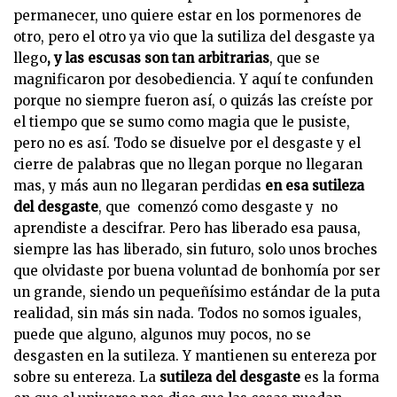
permanecer, uno quiere estar en los pormenores de
otro, pero el otro ya vio que la sutiliza del desgaste ya
llego
, y las escusas son tan arbitrarias
, que se
magnificaron por desobediencia. Y aquí te confunden
porque no siempre fueron así, o quizás las creíste por
el tiempo que se sumo como magia que le pusiste,
pero no es así. Todo se disuelve por el desgaste y el
cierre de palabras que no llegan porque no llegaran
mas, y más aun no llegaran perdidas
en esa sutileza
del desgaste
, que comenzó como desgaste y no
aprendiste a descifrar. Pero has liberado esa pausa,
siempre las has liberado, sin futuro, solo unos broches
que olvidaste por buena voluntad de bonhomía por ser
un grande, siendo un pequeñísimo estándar de la puta
realidad, sin más sin nada. Todos no somos iguales,
puede que alguno, algunos muy pocos, no se
desgasten en la sutileza. Y mantienen su entereza por
sobre su entereza. La
sutileza del desgaste
es la forma