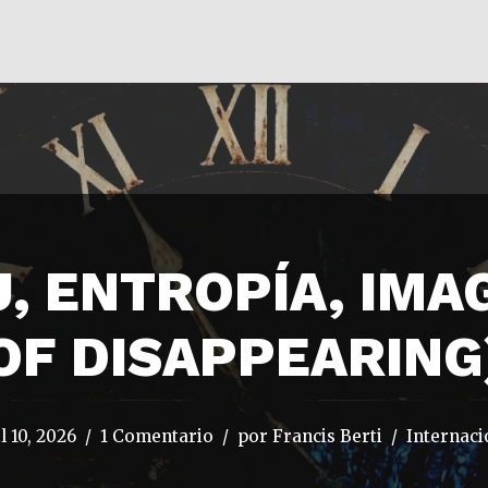
, ENTROPÍA, IMA
OF DISAPPEARING
l 10, 2026
1 Comentario
por
Francis Berti
Internaci