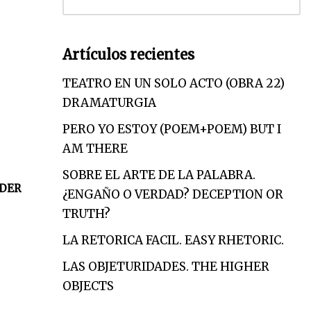
Artículos recientes
TEATRO EN UN SOLO ACTO (OBRA 22)
DRAMATURGIA
PERO YO ESTOY (POEM+POEM) BUT I
AM THERE
SOBRE EL ARTE DE LA PALABRA.
DER
¿ENGAÑO O VERDAD? DECEPTION OR
TRUTH?
LA RETORICA FACIL. EASY RHETORIC.
LAS OBJETURIDADES. THE HIGHER
OBJECTS