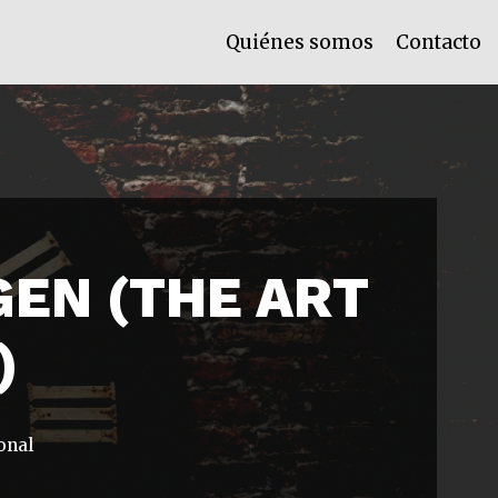
Quiénes somos
Contacto
GEN (THE ART
)
onal