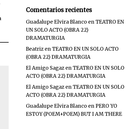
a
Comentarios recientes
a
Guadalupe Elvira Blanco
en
TEATRO EN
UN SOLO ACTO (OBRA 22)
DRAMATURGIA
Beatriz
en
TEATRO EN UN SOLO ACTO
(OBRA 22) DRAMATURGIA
El Amigo Sagaz
en
TEATRO EN UN SOLO
ACTO (OBRA 22) DRAMATURGIA
El Amigo Sagaz
en
TEATRO EN UN SOLO
ACTO (OBRA 22) DRAMATURGIA
Guadalupe Elvira Blanco
en
PERO YO
ESTOY (POEM+POEM) BUT I AM THERE