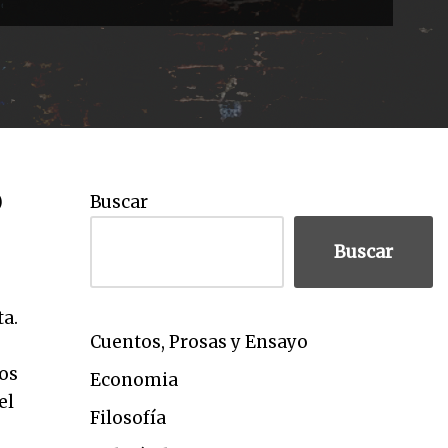
)
Buscar
Buscar
ta.
Cuentos, Prosas y Ensayo
os
Economia
el
Filosofía