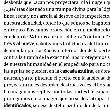
desborda que Lacan nos proyectara. Y la imagen qu
¿Qué? Has diseñado una trampa divina para la lógi
línea recta y nos arroja al desove de lo imperfecto
nuestra identidad, donde lo que somos se fragment
entrópico. Buscamos protección en un
medio relo
condena de 24 horas que nos obliga a “continuar” s
tres y al nueve
, saboteamos la dictadura del futur
deambular por los Kosovo internos donde la perfe
contra la tiranía de la exactitud; nos protegemos
de nuestra humanidad en el empedrado para no carga
las agujas se pierden en la
cascada azulina
, es don
marcan, ya no pinchan el pecho con la ansiedad d
proyectara no es desorden destructivo, es el borda
La imagen nos replica por todas partes buscando 
protegemos en la imagen que no se deja atrapar. 
identificados
, ser ese destello azulino donde la mi