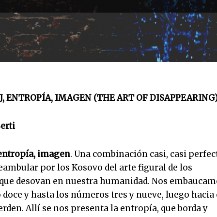
, ENTROPÍA, IMAGEN (THE ART OF DISAPPEARING
erti
 entropía, imagen
. Una combinación casi, casi perfec
ambular por los Kosovo del arte figural de los
 que desovan en nuestra humanidad. Nos embaucam
o doce y hasta los números tres y nueve, luego hacia 
erden. Allí se nos presenta la entropía, que borda y