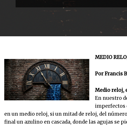
MEDIO RELOJ
Por Francis B
Medio reloj,
En nuestro de
imperfectos
en un medio reloj, si un mitad de reloj, del númer
final un azulino en cascada, donde las agujas se pi