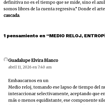
definitiva no es el tiempo que se mide, sino el azu
somos libres de la cuenta regresiva.” Donde el arte
cascada
.
1 pensamiento en “MEDIO RELOJ, ENTROP
Guadalupe Elvira Blanco
abril 11, 2026 en 7:40 am
Embaucarnos en un
Medio reloj, tomando ese lapso de tiempo del n
interaccionar selectivamente, aceptando que en
más o menos equidistante, ese componente silen