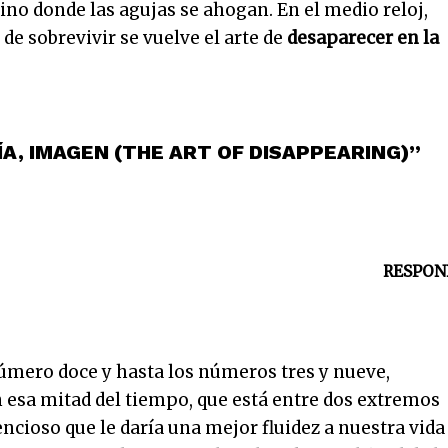
lino donde las agujas se ahogan. En el medio reloj,
 de sobrevivir se vuelve el arte de
desaparecer en la
ÍA, IMAGEN (THE ART OF DISAPPEARING)”
RESPON
úmero doce y hasta los números tres y nueve,
 esa mitad del tiempo, que está entre dos extremos
cioso que le daría una mejor fluidez a nuestra vida