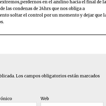
extremos,perdernos en el azulino hacia el final de l
 de las condenas de 24hrs que nos obliga a
ento soltar el control por un momento y dejar que l
s.
blicada.
Los campos obligatorios están marcados
rónico
Web