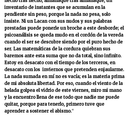
hecho tras hecho, almanaque tras almanaque, un
inventario de instantes que se acumulan en la
pendiente sin peso, porque la nada no pesa, solo
insiste. Ni un Lacan con sus nudos y sus palabras
prestadas puede ponerle un broche a este desborde; el
psicoanálisis se queda mudo en el cordón de la vereda
cuando el ser se descubre siendo por el puro hecho de
ser. Las matemáticas de la cordura quiebran sus
baremos ante esta suma que no da total, sino infinito.
Estoy en desacato con el tiempo de los terceros, en
desacato con los inviernos que pretenden enjaularme.
La nada sumada en mí no es vacía; es la materia prima
de mi absoluta libertad. Por eso, cuando el viento de la
helada golpea el vidrio de este viernes, miro mi mano
y la encuentro llena de ese todo que nadie me puede
quitar, porque para tenerlo, primero tuve que
aprender a sostener el abismo.
“