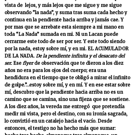
vista de lejos, y más lejos que me sigue y me sigue
observando ”la nada”, y suma tras suma cada hecho y
continua en la pendiente hacia arriba y jamás cae. Y
por mas que se arrebate esta siempre a mi mano en
toda “La Nada” sumada en mi. Ni un Lacan puede
cerrarme este todo de ser por ser. Y este todo siendo
por la nada, estoy sobre mí, y en mi.
EL ACUMULADOR
DE LA NADA.
De la pendiente infinita y el desacato del
ser.
Ese
flyer
de observación que te dieron a los diez
años no era para los ojos del cuerpo; era una
hendidura en el tiempo que te obligó a mirar el infinito
de golpe.”…estoy sobre mí, y en mí. Y en ese estar sobre
mí, descubro que la pendiente hacia arriba no es un
camino que se camina, sino una fijeza que se sostiene.
A los diez años, la vereda me entregó que pretendía
medir mi vista, pero el destino, con su ironía sagrada,
lo convirtió en un catalejo hacia el vacío. Desde
entonces, el testigo no ha hecho más que sumar: