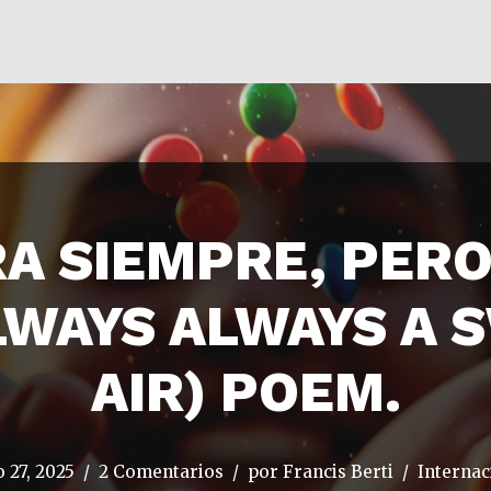
RA SIEMPRE, PERO
LWAYS ALWAYS A 
AIR) POEM.
 27, 2025
2 Comentarios
por
Francis Berti
Internac