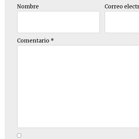
Nombre
Correo elect
Comentario
*