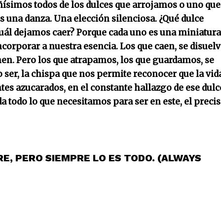
ñísimos todos de los dulces que arrojamos o uno que
s una danza. Una elección silenciosa. ¿Qué dulce
ál dejamos caer? Porque cada uno es una miniatura
corporar a nuestra esencia. Los que caen, se disuel
enen. Pero los que atrapamos, los que guardamos, se
 ser, la chispa que nos permite reconocer que la vid
tes azucarados, en el constante hallazgo de ese dulc
a todo lo que necesitamos para ser en este, el preci
RE, PERO SIEMPRE LO ES TODO. (ALWAYS