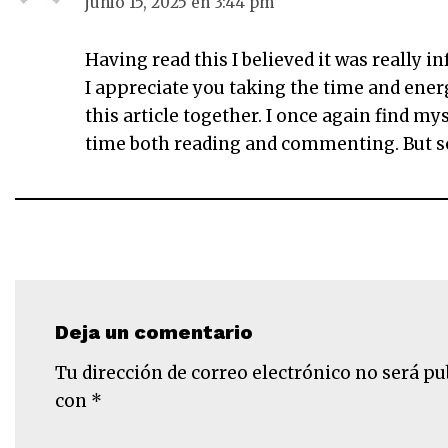
junio 15, 2025 en 3:44 pm
Having read this I believed it was really i
I appreciate you taking the time and ener
this article together. I once again find 
time both reading and commenting. But so 
Deja un comentario
Tu dirección de correo electrónico no será pu
con
*