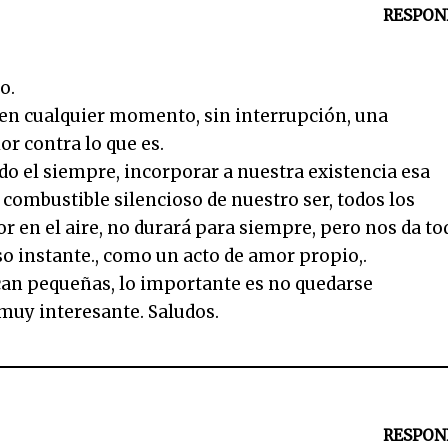
RESPON
o.
…. en cualquier momento, sin interrupción, una
or contra lo que es.
do el siempre, incorporar a nuestra existencia esa
n combustible silencioso de nuestro ser, todos los
r en el aire, no durará para siempre, pero nos da to
so instante., como un acto de amor propio,.
can pequeñas, lo importante es no quedarse
 muy interesante. Saludos.
RESPON