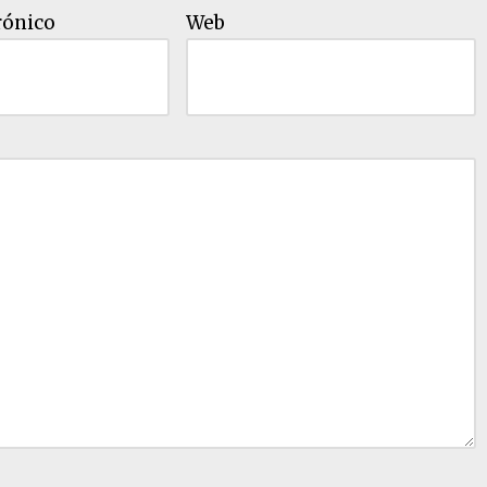
rónico
Web