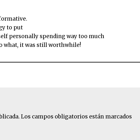
nformative.
gy to put
myself personally spending way too much
what, it was still worthwhile!
blicada.
Los campos obligatorios están marcados