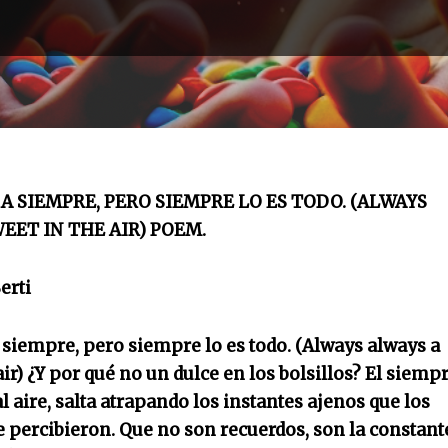
A SIEMPRE, PERO SIEMPRE LO ES TODO. (ALWAYS
EET IN THE AIR) POEM.
erti
 siempre, pero siempre lo es todo. (Always always a
air) ¿Y por qué no un dulce en los bolsillos? El siemp
 aire, salta atrapando los instantes ajenos que los
percibieron. Que no son recuerdos, son la constant