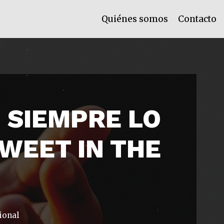
Quiénes somos
Contacto
 SIEMPRE LO
SWEET IN THE
ional