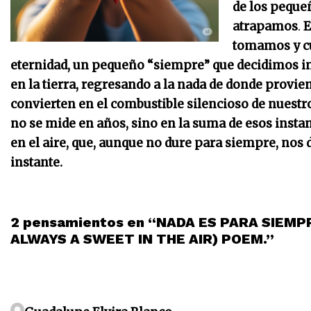
de los peque
atrapamos
.
E
tomamos y cu
eternidad, un pequeño “siempre” que decidimos in
en la tierra, regresando a la nada de donde provi
convierten en el combustible silencioso de nuestro
no se mide en años, sino en la suma de esos instan
en el aire, que, aunque no dure para siempre, nos d
instante.
2 pensamientos en “NADA ES PARA SIEMP
ALWAYS A SWEET IN THE AIR) POEM.”