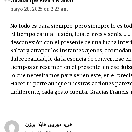
Guadalupe Elvira Blanco
mayo 28, 2025 en 2:23 am
No todo es para siempre, pero siempre lo es tod
El tiempo es una ilusión, fuiste, eres y serás…
desconexión con el presente de una lucha interi
Saltar y atrapar los instantes ajenos, acomodan
dulce realidad, le da la esencia de convertirse e
tiempos se resumen en el presente, en ese dulzo
lo que necesitamos para ser en este, en el preci
Hacer tu parte aunque nuestras acciones parez
indiferente, cada gesto cuenta. Gracias Francis,
خرید دوربین هایک ویژن