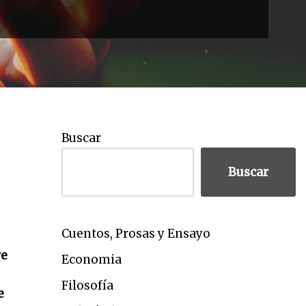
Buscar
Buscar
Cuentos, Prosas y Ensayo
re
Economia
Filosofía
e