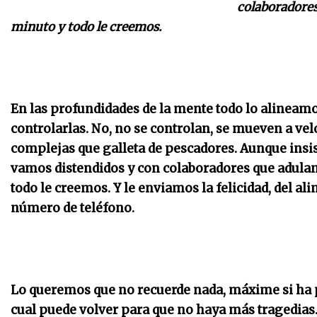
colaboradores
minuto y todo le creemos.
En las profundidades de la mente todo lo alinea
controlarlas. No, no se controlan, se mueven a v
complejas que galleta de pescadores. Aunque insis
vamos distendidos y con colaboradores que adulan
todo le creemos. Y le enviamos la felicidad, del al
número de teléfono.
Lo queremos que no recuerde nada, máxime si ha pe
cual puede volver para que no haya más tragedias. 