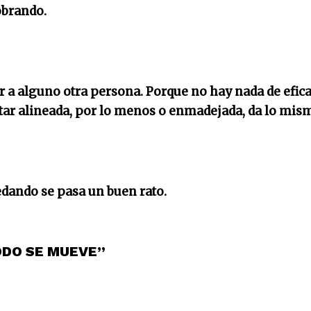
obrando.
r a alguno otra persona. Porque no hay nada de efica
estar alineada, por lo menos o enmadejada, da lo mis
dando se pasa un buen rato.
TODO SE MUEVE”