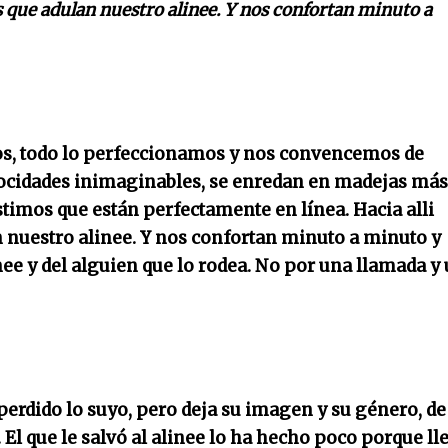
 que adulan nuestro alinee. Y nos confortan minuto a
mos, todo lo perfeccionamos y nos convencemos de
elocidades inimaginables, se enredan en madejas más
timos que están perfectamente en línea. Hacia alli
 nuestro alinee. Y nos confortan minuto a minuto y
inee y del alguien que lo rodea. No por una llamada y
rdido lo suyo, pero deja su imagen y su género, de
El que le salvó al alinee lo ha hecho poco porque ll