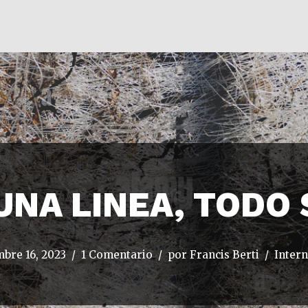
UNA LINEA, TODO
mbre 16, 2023
1 Comentario
por
Francis Berti
Intern