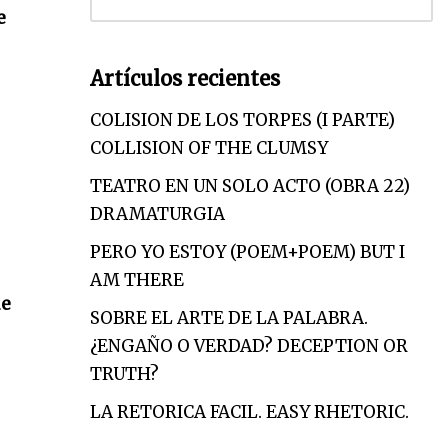
e
Artículos recientes
COLISION DE LOS TORPES (I PARTE)
COLLISION OF THE CLUMSY
TEATRO EN UN SOLO ACTO (OBRA 22)
DRAMATURGIA
PERO YO ESTOY (POEM+POEM) BUT I
AM THERE
ue
SOBRE EL ARTE DE LA PALABRA.
¿ENGAÑO O VERDAD? DECEPTION OR
TRUTH?
LA RETORICA FACIL. EASY RHETORIC.