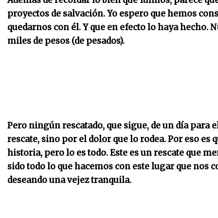
Además de recordar lo bien que fuimos, parece que
proyectos de salvación. Yo espero que hemos cons
quedarnos con él. Y que en efecto lo haya hecho. 
miles de pesos (de pesados).
Pero ningún rescatado, que sigue, de un día para el
rescate, sino por el dolor que lo rodea. Por eso es
historia, pero lo es todo. Este es un rescate que 
sido todo lo que hacemos con este lugar que nos c
deseando una vejez tranquila.