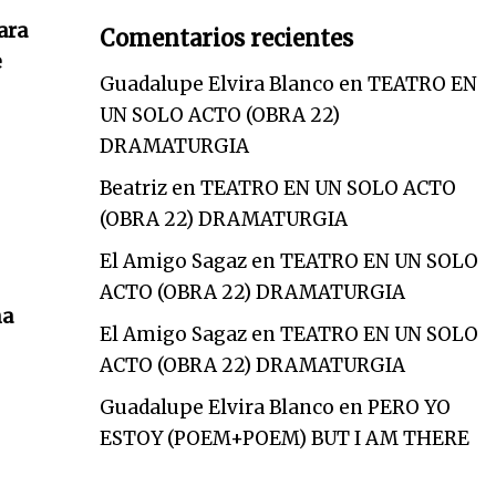
ara
Comentarios recientes
e
Guadalupe Elvira Blanco
en
TEATRO EN
UN SOLO ACTO (OBRA 22)
DRAMATURGIA
Beatriz
en
TEATRO EN UN SOLO ACTO
(OBRA 22) DRAMATURGIA
El Amigo Sagaz
en
TEATRO EN UN SOLO
ACTO (OBRA 22) DRAMATURGIA
na
El Amigo Sagaz
en
TEATRO EN UN SOLO
ACTO (OBRA 22) DRAMATURGIA
Guadalupe Elvira Blanco
en
PERO YO
ESTOY (POEM+POEM) BUT I AM THERE