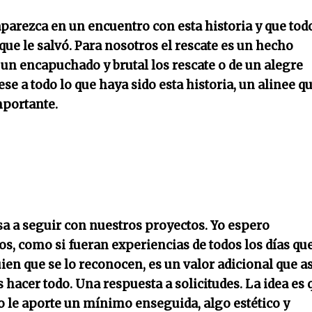
aparezca en un encuentro con esta historia y que tod
ue le salvó. Para nosotros el rescate es un hecho
e un encapuchado y brutal los rescate o de un alegre
se a todo lo que haya sido esta historia, un alinee q
mportante.
a a seguir con nuestros proyectos. Yo espero
, como si fueran experiencias de todos los días qu
uien que se lo reconocen, es un valor adicional que as
s hacer todo. Una respuesta a solicitudes. La idea es 
no le aporte un mínimo enseguida, algo estético y