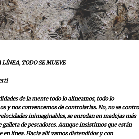
 LÍNEA, TODO SE MUEVE
erti
didades de la mente todo lo alineamos, todo lo
s y nos convencemos de controlarlas. No, no se contro
elocidades inimaginables, se enredan en madejas más
 galleta de pescadores. Aunque insistimos que están
 en línea. Hacia alli vamos distendidos y con