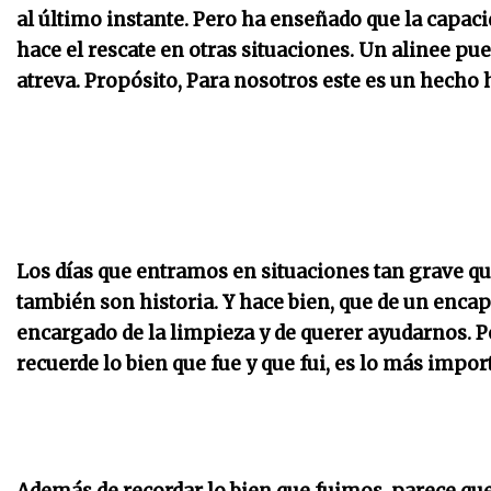
al último instante. Pero ha enseñado que la capacid
hace el rescate en otras situaciones. Un alinee pu
atreva. Propósito, Para nosotros este es un hecho h
Los días que entramos en situaciones tan grave qu
también son historia. Y hace bien, que de un enca
encargado de la limpieza y de querer ayudarnos. Pe
recuerde lo bien que fue y que fui, es lo más impor