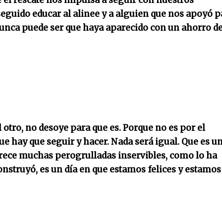
 el rescate nos impulsa a seguir con nuestros
eguido educar al alinee y a alguien que nos apoyó p
Nunca puede ser que haya aparecido con un ahorro d
 otro, no desoye para que es. Porque no es por el
 que hay que seguir y hacer. Nada será igual. Que es u
merece muchas perogrulladas inservibles, como lo ha
onstruyó, es un día en que estamos felices y estamos