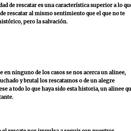
ad de rescatar es una característica superior a lo qu
ede rescatar al mismo sentimiento que el que no te
istórico, pero la salvación.
e en ninguno de los casos se nos acerca un alinee,
puchado y brutal los rescatamos o de un alegre
se a todo lo que haya sido esta historia, un alinee q
tante.