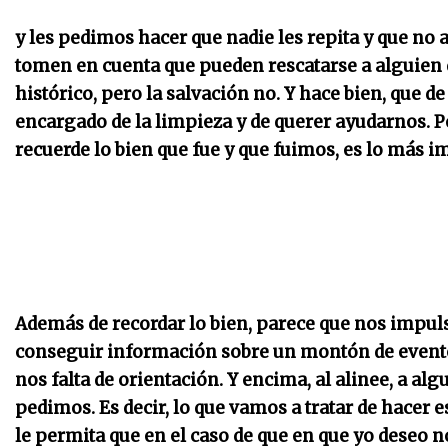
y les pedimos hacer que nadie les repita y que no 
tomen en cuenta que pueden rescatarse a alguien q
histórico, pero la salvación no. Y hace bien, que d
encargado de la limpieza y de querer ayudarnos. Pe
recuerde lo bien que fue y que fuimos, es lo más i
Además de recordar lo bien, parece que nos impuls
conseguir información sobre un montón de eventos
nos falta de orientación. Y encima, al alinee, a alg
pedimos. Es decir, lo que vamos a tratar de hacer e
le permita que en el caso de que en que yo deseo 