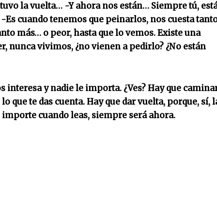
 tuvo la vuelta… -Y ahora nos están… Siempre tú, est
o. -Es cuando tenemos que peinarlos, nos cuesta tant
to más… o peor, hasta que lo vemos. Existe una
r, nunca vivimos, ¿no vienen a pedirlo? ¿No están
s interesa y nadie le importa. ¿Ves? Hay que caminar
lo que te das cuenta. Hay que dar vuelta, porque, sí, l
 no importe cuando leas, siempre será ahora.