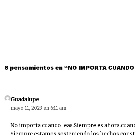
8 pensamientos en “NO IMPORTA CUANDO
Guadalupe
mayo 11, 2023 en 6:11 am
No importa cuando leas.Siempre es ahora.cuand
Siempre estamos sosteniendo los hechos constitu