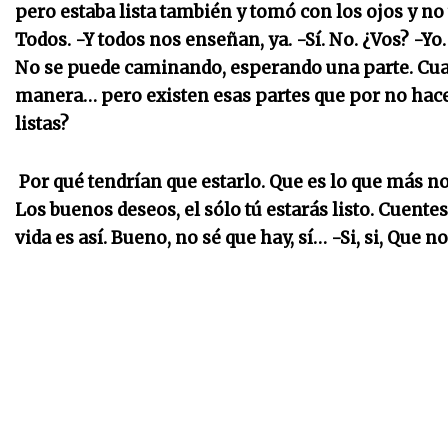
pero estaba lista también y tomó con los ojos y no
Todos. -Y todos nos enseñan, ya. -Sí. No. ¿Vos? -Y
No se puede caminando, esperando una parte. Cuan
manera… pero existen esas partes que por no hace
listas?
Por qué tendrían que estarlo. Que es lo que más no
Los buenos deseos, el sólo tú estarás listo. Cuentes 
vida es así. Bueno, no sé que hay, sí… -Si, si, Que