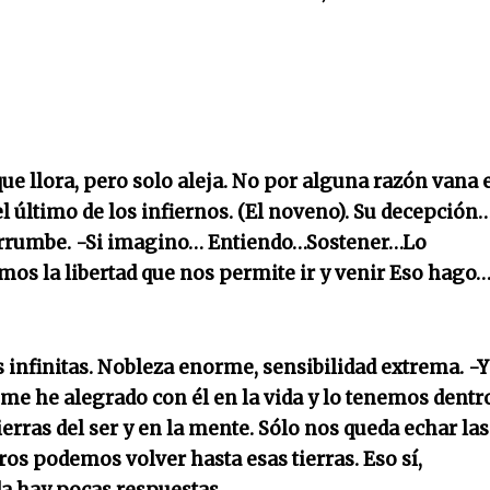
ue llora, pero solo aleja. No por alguna razón vana 
l último de los infiernos. (El noveno). Su decepción
errumbe.
-Si imagino… Entiendo…Sostener…Lo
os la libertad que nos permite ir y venir
Eso hago
infinitas
. Nobleza enorme, sensibilidad extrema.
-Y
e he alegrado con él en la vida y lo tenemos dentr
erras del ser y en la mente. Sólo nos queda echar las
os podemos volver hasta esas tierras. Eso sí,