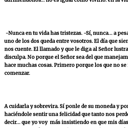
durmiéndonos… no es igual como vivirlo: en la vi
-Nunca en tu vida has tristezas. -Sí, nunca… a pes
uno de los dos queda entre vosotros. El día que sie
nos cuente. El llamado y que le diga al Señor lust
disculpa. No porque el Señor sea del que manejam
hace muchas cosas. Primero porque los que no se me
comenzar.
A cuidarla y sobrevira. Sí ponle de su moneda y p
haciéndole sentir una felicidad que tanto nos pe
decir… que yo voy más insistiendo en que mis días