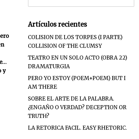
Artículos recientes
pero
COLISION DE LOS TORPES (I PARTE)
en
COLLISION OF THE CLUMSY
TEATRO EN UN SOLO ACTO (OBRA 22)
ue…
DRAMATURGIA
o y
PERO YO ESTOY (POEM+POEM) BUT I
AM THERE
SOBRE EL ARTE DE LA PALABRA.
¿ENGAÑO O VERDAD? DECEPTION OR
TRUTH?
LA RETORICA FACIL. EASY RHETORIC.