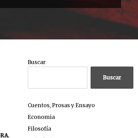
Buscar
Buscar
Cuentos, Prosas y Ensayo
Economia
Filosofía
RA.