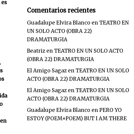
 es
Comentarios recientes
Guadalupe Elvira Blanco
en
TEATRO EN
UN SOLO ACTO (OBRA 22)
DRAMATURGIA
Beatriz
en
TEATRO EN UN SOLO ACTO
(OBRA 22) DRAMATURGIA
,
es
El Amigo Sagaz
en
TEATRO EN UN SOLO
os
ACTO (OBRA 22) DRAMATURGIA
El Amigo Sagaz
en
TEATRO EN UN SOLO
ida
ACTO (OBRA 22) DRAMATURGIA
to
Guadalupe Elvira Blanco
en
PERO YO
ESTOY (POEM+POEM) BUT I AM THERE
 en