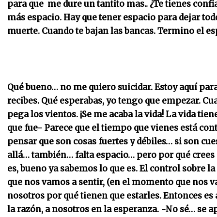
para que me dure un tantito mas.. ¿Te tienes confian
más espacio.
Hay que tener espacio para dejar tod
muerte. Cuando te bajan las bancas. Termino el es
Qué bueno… no me quiero suicidar. Estoy aquí pa
recibes. Qué esperabas, yo tengo que empezar. Cua
pega los vientos. ¡Se me acaba la vida! La vida tien
que fue- Parece que el tiempo que vienes está cont
pensar que son cosas fuertes y débiles… si son cuesti
allá… también… falta espacio… pero por qué crees q
es, bueno ya sabemos lo que es. El control sobre la
que nos vamos a sentir, (en el momento que nos va
nosotros por qué tienen que estarles. Entonces es 
la razón, a nosotros en la esperanza. -No sé… se a