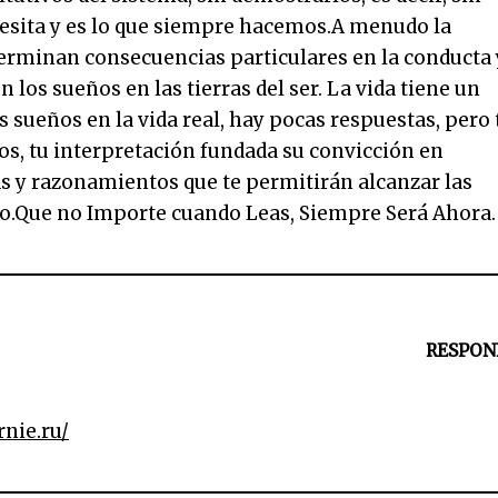
cesita y es lo que siempre hacemos.A menudo la
terminan consecuencias particulares en la conducta 
en los sueños en las tierras del ser. La vida tiene un
sueños en la vida real, hay pocas respuestas, pero 
tos, tu interpretación fundada su convicción en
as y razonamientos que te permitirán alcanzar las
io.Que no Importe cuando Leas, Siempre Será Ahora.
RESPON
nie.ru/