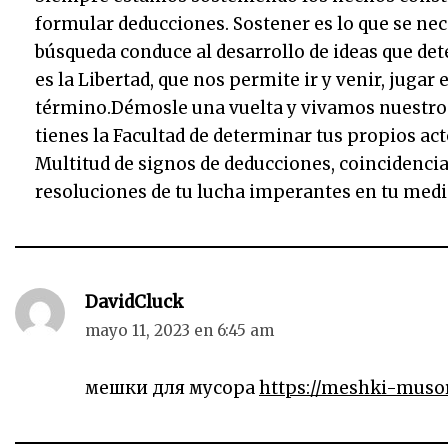
formular deducciones. Sostener es lo que se ne
búsqueda conduce al desarrollo de ideas que de
es la Libertad, que nos permite ir y venir, jugar 
término.Démosle una vuelta y vivamos nuestros 
tienes la Facultad de determinar tus propios ac
Multitud de signos de deducciones, coincidenci
resoluciones de tu lucha imperantes en tu med
DavidCluck
mayo 11, 2023 en 6:45 am
мешки для мусора
https://meshki-musor