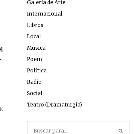
Galería de Arte
Internacional
Libros
Local
Musica
el
…
Poem
Política
…
Radio
Social
Teatro (Dramaturgia)
o.