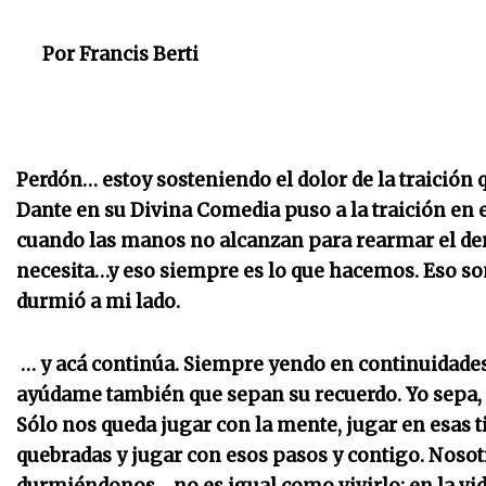
Por Francis Berti
Perdón… estoy sosteniendo el dolor de la traición q
Dante en su Divina Comedia puso a la traición en e
cuando las manos no alcanzan para rearmar el d
necesita…y eso siempre es lo que hacemos.
Eso som
durmió a mi lado.
… y acá continúa.
Siempre yendo en continuidades 
ayúdame también que sepan su recuerdo. Yo sepa, m
Sólo nos queda jugar con la mente, jugar en esas ti
quebradas y jugar con esos pasos y contigo. Nosotr