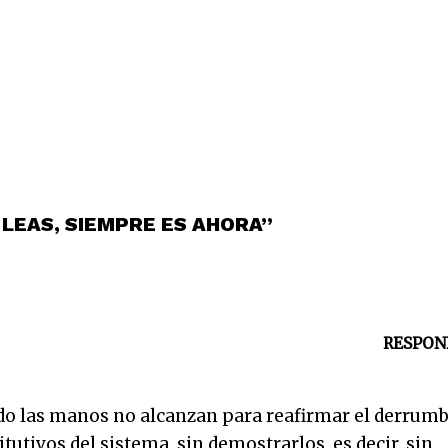
 LEAS, SIEMPRE ES AHORA”
RESPON
o las manos no alcanzan para reafirmar el derrumb
tivos del sistema, sin demostrarlos, es decir, sin