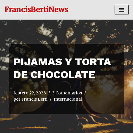
FrancisBertiNews
Ir
al
contenido
PIJAMAS Y TORTA
DE CHOCOLATE
febrero 22, 2026
3 Comentarios
por
Francis Berti
Internacional