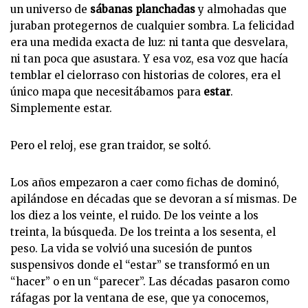
un universo de
sábanas planchadas
y almohadas que
juraban protegernos de cualquier sombra. La felicidad
era una medida exacta de luz: ni tanta que desvelara,
ni tan poca que asustara. Y esa voz, esa voz que hacía
temblar el cielorraso con historias de colores, era el
único mapa que necesitábamos para
estar
.
Simplemente estar.
Pero el reloj, ese gran traidor, se soltó.
Los años empezaron a caer como fichas de dominó,
apilándose en décadas que se devoran a sí mismas. De
los diez a los veinte, el ruido. De los veinte a los
treinta, la búsqueda. De los treinta a los sesenta, el
peso. La vida se volvió una sucesión de puntos
suspensivos donde el “estar” se transformó en un
“hacer” o en un “parecer”. Las décadas pasaron como
ráfagas por la ventana de ese, que ya conocemos,