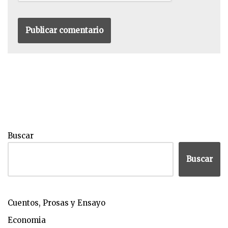
Buscar
Buscar
Cuentos, Prosas y Ensayo
Economia