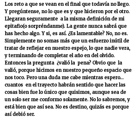
Los reto a que se vean en el final que todavía no llego.
Y pregúntense, no lo que es y que hicieron por el otro.
Llegaran seguramente a la misma definición de mi
epitafio(o sorpréndanme). La gente nunca sabrá que
has hecho algo. Y si, es así. ¿Es lamentable? No, no es.
Simplemente no somas más que un esfuerzo inútil de
tratar de reflejar en nuestro espejo, lo que nadie vera,
y terminando de completar el año en del olvido.
Entonces la pregunta ¿valió la pena? Obvio que la
valió, porque hicimos en nuestro pequeño espacio que
nos toco. Pero una duda me cabe mientras espero…
cuantos en el trayecto habrán sentido que hacer las
cosas bien fue lo único que quisimos, aunque sea de
un solo ser me conformo solamente. No lo sabremos, y
está bien que así sea. No es destino, quizás es porque
así debió ser.