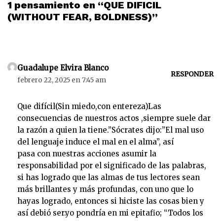
1 pensamiento en “QUE DIFICIL
(WITHOUT FEAR, BOLDNESS)”
Guadalupe Elvira Blanco
RESPONDER
febrero 22, 2025 en 7:45 am
Que difícil(Sin miedo,con entereza)Las
consecuencias de nuestros actos ,siempre suele dar
la razón a quien la tiene.”Sócrates dijo:”El mal uso
del lenguaje induce el mal en el alma”, así
pasa con nuestras acciones asumir la
responsabilidad por el significado de las palabras,
si has logrado que las almas de tus lectores sean
más brillantes y más profundas, con uno que lo
hayas logrado, entonces si hiciste las cosas bien y
así debió ser.yo pondría en mi epitafio; “Todos los