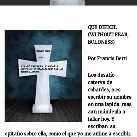
QUE DIFICIL
(WITHOUT FEAR,
BOLDNESS)
Por Francis Berti
Los desafío
caterva de
cobardes, a es
escribir su nombre
en una lapida, mas
aun mándenla a
tallar hoy. Y
escriban su
epitafio sobre ella, como el que yo me anime a escribir.