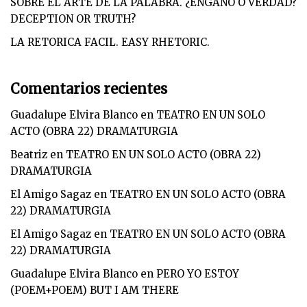
SOBRE EL ARTE DE LA PALABRA. ¿ENGAÑO O VERDAD?
DECEPTION OR TRUTH?
LA RETORICA FACIL. EASY RHETORIC.
Comentarios recientes
Guadalupe Elvira Blanco
en
TEATRO EN UN SOLO
ACTO (OBRA 22) DRAMATURGIA
Beatriz
en
TEATRO EN UN SOLO ACTO (OBRA 22)
DRAMATURGIA
El Amigo Sagaz
en
TEATRO EN UN SOLO ACTO (OBRA
22) DRAMATURGIA
El Amigo Sagaz
en
TEATRO EN UN SOLO ACTO (OBRA
22) DRAMATURGIA
Guadalupe Elvira Blanco
en
PERO YO ESTOY
(POEM+POEM) BUT I AM THERE