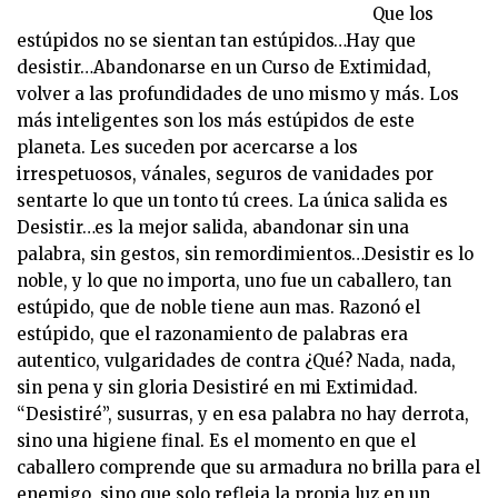
Que los
estúpidos no se sientan tan estúpidos…Hay que
desistir…Abandonarse en un Curso de Extimidad,
volver a las profundidades de uno mismo y más. Los
más inteligentes son los más estúpidos de este
planeta. Les suceden por acercarse a los
irrespetuosos, vánales, seguros de vanidades por
sentarte lo que un tonto tú crees. La única salida es
Desistir…es la mejor salida, abandonar sin una
palabra, sin gestos, sin remordimientos…Desistir es lo
noble, y lo que no importa, uno fue un caballero, tan
estúpido, que de noble tiene aun mas. Razonó el
estúpido, que el razonamiento de palabras era
autentico, vulgaridades de contra ¿Qué? Nada, nada,
sin pena y sin gloria Desistiré en mi Extimidad.
“Desistiré”, susurras, y en esa palabra no hay derrota,
sino una higiene final. Es el momento en que el
caballero comprende que su armadura no brilla para el
enemigo, sino que solo refleja la propia luz en un