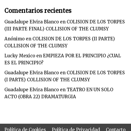
Comentarios recientes
Guadalupe Elvira Blanco
en
COLISION DE LOS TORPES
(III PARTE FINAL) COLLISION OF THE CLUMSY
Anónimo
en
COLISION DE LOS TORPES (II PARTE)
COLLISION OF THE CLUMSY
Lucky Mexico
en
EMPIEZA POR EL PRINCIPIO ¿CUAL
ES EL PRINCIPIO?
Guadalupe Elvira Blanco
en
COLISION DE LOS TORPES
(I PARTE) COLLISION OF THE CLUMSY
Guadalupe Elvira Blanco
en
TEATRO EN UN SOLO
ACTO (OBRA 22) DRAMATURGIA
Política de Cookies
Política de Privacidad
Contacto