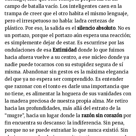
campo de batalla vacío. Los inteligentes caen en la
trampa de creer que el otro habita el mismo lenguaje,
pero el irrespetuoso no habla: ladra certezas de
plástico. Por eso, la salida es el
silencio absoluto
. No es
un portazo, porque el portazo aún espera una reacción;
es simplemente dejar de estar. Es escurrirse por las
ondulaciones de esa
Extimidad
donde lo que fuimos
hacia afuera vuelve a su centro, a ese núcleo donde ya
nadie puede tocarnos con su estupidez segura de sí
misma. Abandonar sin gestos es la máxima elegancia
del que ya no espera ser comprendido. Es entender
que razonar con el tonto es darle una importancia que
no tiene, es alimentar la hoguera de sus vanidades con
la madera preciosa de nuestra propia alma. Me retiro
hacia las profundidades, más allá del estrato de la
“mugre”, hacia un lugar donde la
razón sin corazón
por
fin encuentra su descanso: la indiferencia. Sin pena,
porque no se puede extrañar lo que nunca existió. Sin