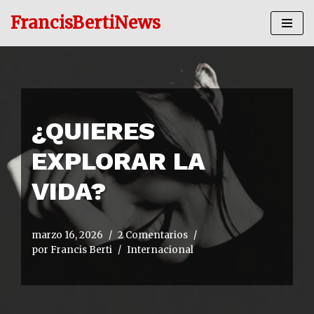
FrancisBertiNews
Ir
al
contenido
¿QUIERES
EXPLORAR LA
VIDA?
marzo 16, 2026
2 Comentarios
por
Francis Berti
Internacional