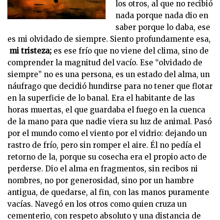
los otros, al que no recibió
nada porque nada dio en
saber porque lo daba, ese
es mi olvidado de siempre. Siento profundamente esa,
mi tristeza;
es ese frío que no viene del clima, sino de
comprender la magnitud del vacío. Ese “olvidado de
siempre” no es una persona, es un estado del alma, un
náufrago que decidió hundirse para no tener que flotar
en la superficie de lo banal. Era el habitante de las
horas muertas, el que guardaba el fuego en la cuenca
de la mano para que nadie viera su luz de animal. Pasó
por el mundo como el viento por el vidrio: dejando un
rastro de frío, pero sin romper el aire. Él no pedía el
retorno de la, porque su cosecha era el propio acto de
perderse. Dio el alma en fragmentos, sin recibos ni
nombres, no por generosidad, sino por un hambre
antigua, de quedarse, al fin, con las manos puramente
vacías. Navegó en los otros como quien cruza un
cementerio, con respeto absoluto y una distancia de