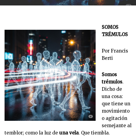
SOMOS
TRÉMULOS
Por Francis
Berti
Somos
trémulos
.
Dicho de
una cosa:
que tiene un
movimiento
o agitación
semejante al
temblor; como la luz de
una vela
. Que tiembla.