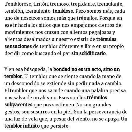
Tembloroso, tiritón, tremoso, trepidante, tremulante,
temblón, tremulento,
tembloso
. Pero somos más, cada
uno de nosotros somos más que trémulos. Porque en
ese ir hacia los sitios que nos empujamos cientos de
movimientos nos cruzan con alientos pegajosos y
alientos desalmados a nuestro existir de
trémulas
sensaciones
de temblor diferente y libre en su propio
decidir como buscando el par
sin solidificarlo.
Y en esa búsqueda, la
bondad no es un acto, sino un
temblor
. El temblor que se siente cuando la mano de
un desconocido se extiende sin pedir nada a cambio.
El temblor que nos sacude cuando una palabra precisa
nos salva de un abismo. Esos son los
trémulos
subyacentes
que nos sostienen. No son grandes
gestos, son susurros en la piel. Son la perseverancia de
una luz de vela que, a pesar del viento, no se apaga. Un
temblor infinito
que persiste.