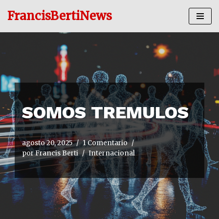
FrancisBertiNews
Ir
al
contenido
SOMOS TREMULOS
agosto 20, 2025
1 Comentario
por
Francis Berti
Internacional