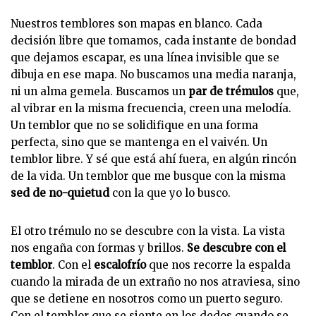
Nuestros temblores son mapas en blanco. Cada
decisión libre que tomamos, cada instante de bondad
que dejamos escapar, es una línea invisible que se
dibuja en ese mapa. No buscamos una media naranja,
ni un alma gemela. Buscamos un
par de trémulos
que,
al vibrar en la misma frecuencia, creen una melodía.
Un temblor que no se solidifique en una forma
perfecta, sino que se mantenga en el vaivén. Un
temblor libre. Y sé que está ahí fuera, en algún rincón
de la vida. Un temblor que me busque con la misma
sed de no-quietud
con la que yo lo busco.
El otro trémulo no se descubre con la vista. La vista
nos engaña con formas y brillos.
Se descubre con el
temblor
. Con el
escalofrío
que nos recorre la espalda
cuando la mirada de un extraño no nos atraviesa, sino
que se detiene en nosotros como un puerto seguro.
Con el temblor que se siente en los dedos cuando se