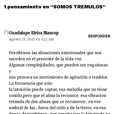
1 pensamiento en “SOMOS TREMULOS”
Guadalupe Elvira Blancop
RESPONDER
agosto 21, 2025 en 3:22 am
Percibimos las situaciones emocionales que nos
suceden en el presente de la vida con
Algunas complejidades, que pueden ser engañosas
y
nos provoca un movimiento de agitación o temblor.
La frecuencia que solo
la intuición puede captar, esa melodía que no tiene
sonido,pero que el alma la reconoce, esa vibracion
trémula de dos almas que se reconocen , en ese
umbral de luz., fuera del cielo y de la tierra, en esa
danza de temblores , nos enseña que la búsqueda no