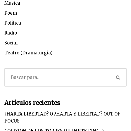
Musica
Poem
Política
Radio
Social
Teatro (Dramaturgia)
Artículos recientes
¿HARTA LIBERTAD? O ¿HARTA Y LIBERTAD? OUT OF
FOCUS
COLISION DE LOS TORPES (III PARTE FINAL)