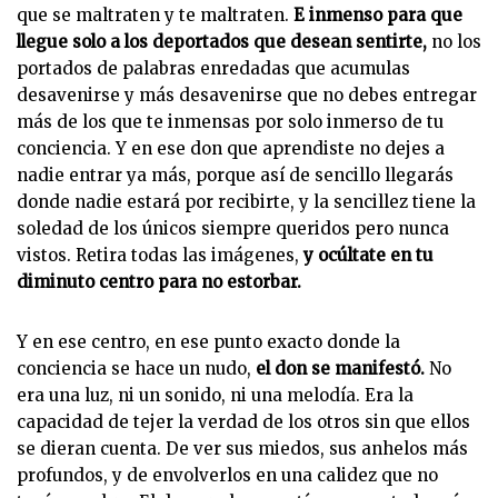
que se maltraten y te maltraten.
E inmenso para que
llegue solo a los deportados que desean sentirte,
no los
portados de palabras enredadas que acumulas
desavenirse y más desavenirse que no debes entregar
más de los que te inmensas por solo inmerso de tu
conciencia. Y en ese don que aprendiste no dejes a
nadie entrar ya más, porque así de sencillo llegarás
donde nadie estará por recibirte, y la sencillez tiene la
soledad de los únicos siempre queridos pero nunca
vistos. Retira todas las imágenes,
y ocúltate en tu
diminuto centro para no estorbar.
Y en ese centro, en ese punto exacto donde la
conciencia se hace un nudo,
el don se manifestó.
No
era una luz, ni un sonido, ni una melodía. Era la
capacidad de tejer la verdad de los otros sin que ellos
se dieran cuenta. De ver sus miedos, sus anhelos más
profundos, y de envolverlos en una calidez que no