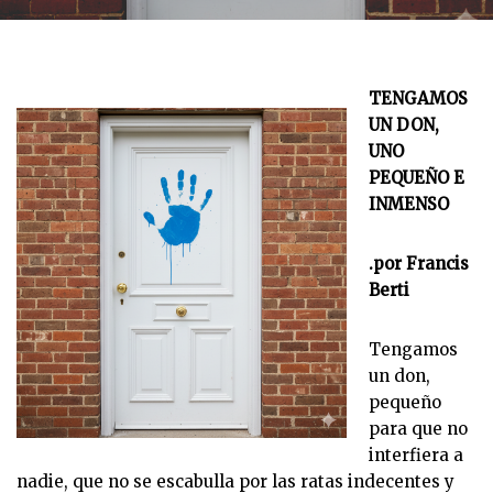
TENGAMOS
UN DON,
UNO
PEQUEÑO E
INMENSO
.por Francis
Berti
Tengamos
un don,
pequeño
para que no
interfiera a
nadie, que no se escabulla por las ratas indecentes y