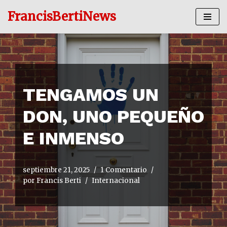
FrancisBertiNews
Ir
al
contenido
TENGAMOS UN
DON, UNO PEQUEÑO
E INMENSO
septiembre 21, 2025
1 Comentario
por
Francis Berti
Internacional