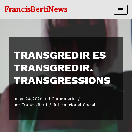
FrancisBertiNews
Ir
al
contenido
TRANSGREDIR ES
TRANSGREDIR.
TRANSGRESSIONS
mayo 24, 2026
1 Comentario
por
Francis Berti
Internacional
,
Social