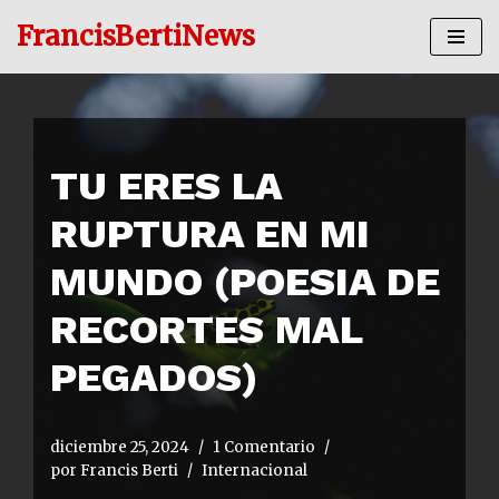
FrancisBertiNews
Ir
al
contenido
TU ERES LA
RUPTURA EN MI
MUNDO (POESIA DE
RECORTES MAL
PEGADOS)
diciembre 25, 2024
1 Comentario
por
Francis Berti
Internacional