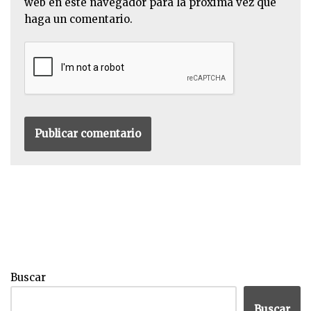
web en este navegador para la próxima vez que
haga un comentario.
Buscar
Buscar