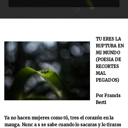
TU ERES LA
RUPTURA EN
MI MUNDO
(POESIA DE
RECORTES
MAL
PEGADOS)
Por Francis
Berti
Ya no hacen mujeres como tú, tres el corazón en la
manga. Nunc a s se sabe cuando lo sacaras y lo tiraras