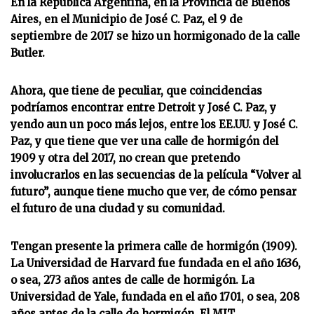
En la República Argentina, en la Provincia de Buenos
Aires, en el Municipio de José C. Paz, el 9 de
septiembre de 2017 se hizo un hormigonado de la calle
Butler.
Ahora, que tiene de peculiar, que coincidencias
podríamos encontrar entre Detroit y José C. Paz, y
yendo aun un poco más lejos, entre los EE.UU. y José C.
Paz, y que tiene que ver una calle de hormigón del
1909 y otra del 2017, no crean que pretendo
involucrarlos en las secuencias de la película “Volver al
futuro”, aunque tiene mucho que ver, de cómo pensar
el futuro de una ciudad y su comunidad.
Tengan presente la primera calle de hormigón (1909).
La Universidad de Harvard fue fundada en el año 1636,
o sea, 273 años antes de calle de hormigón. La
Universidad de Yale, fundada en el año 1701, o sea, 208
años antes de la calle de hormigón. El MIT