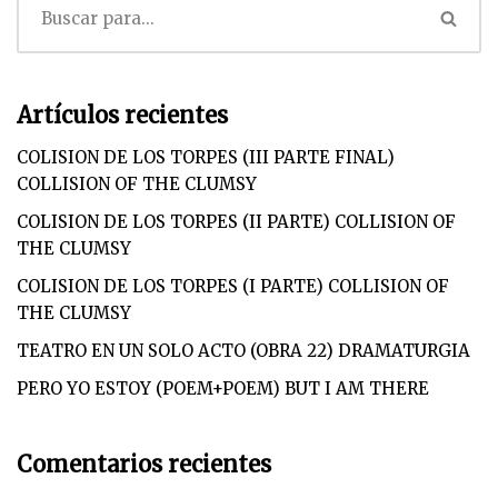
Artículos recientes
COLISION DE LOS TORPES (III PARTE FINAL)
COLLISION OF THE CLUMSY
COLISION DE LOS TORPES (II PARTE) COLLISION OF
THE CLUMSY
COLISION DE LOS TORPES (I PARTE) COLLISION OF
THE CLUMSY
TEATRO EN UN SOLO ACTO (OBRA 22) DRAMATURGIA
PERO YO ESTOY (POEM+POEM) BUT I AM THERE
Comentarios recientes