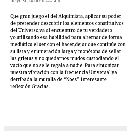
mayo 31, 2026 en 4:47 am
Que gran juego el del Alquimista, aplicar su poder
de pretender descubrir los elementos constitutivos
del Universo,va al encuenttro de tu verdadero
yo,utilizando esa habilidad para alternar de forma
mediática el ser con el hacer,dejar que continúe con
su lista y enumeración larga y monótona de sellar
las grietas y no quedarnos mudos custodiando el
vacío que no se le regala a nadie. Para sintonizar
nuestra vibración con la frecuencia Universal,ya
derribada la muralla de “Noes”. Interesante
reflexión Gracias.