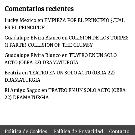
Comentarios recientes
Lucky Mexico
en
EMPIEZA POR EL PRINCIPIO ¿CUAL
ES EL PRINCIPIO?
Guadalupe Elvira Blanco
en
COLISION DE LOS TORPES
(I PARTE) COLLISION OF THE CLUMSY
Guadalupe Elvira Blanco
en
TEATRO EN UN SOLO
ACTO (OBRA 22) DRAMATURGIA
Beatriz
en
TEATRO EN UN SOLO ACTO (OBRA 22)
DRAMATURGIA
El Amigo Sagaz
en
TEATRO EN UN SOLO ACTO (OBRA
22) DRAMATURGIA
Política de Cookies
Política de Privacidad
Contacto