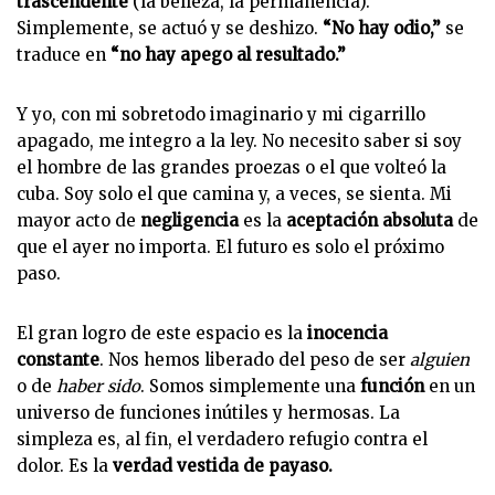
trascendente
(la belleza, la permanencia).
Simplemente, se actuó y se deshizo.
“No hay odio,”
se
traduce en
“no hay apego al resultado.”
Y yo, con mi sobretodo imaginario y mi cigarrillo
apagado, me integro a la ley. No necesito saber si soy
el hombre de las grandes proezas o el que volteó la
cuba. Soy solo el que camina y, a veces, se sienta. Mi
mayor acto de
negligencia
es la
aceptación absoluta
de
que el ayer no importa. El futuro es solo el próximo
paso.
El gran logro de este espacio es la
inocencia
constante
. Nos hemos liberado del peso de ser
alguien
o de
haber sido
. Somos simplemente una
función
en un
universo de funciones inútiles y hermosas. La
simpleza es, al fin, el verdadero refugio contra el
dolor. Es la
verdad vestida de payaso.