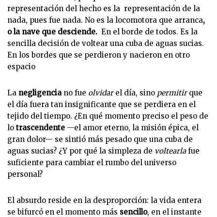
representación del hecho es la representación de la
nada, pues fue nada. No es la locomotora que arranca
,
o la nave que desciende.
En el borde de todos. Es la
sencilla decisión de voltear una cuba de aguas sucias.
En los bordes que se perdieron y nacieron en otro
espacio
La
negligencia
no fue
olvidar
el día, sino
permitir
que
el día fuera tan insignificante que se perdiera en el
tejido del tiempo. ¿En qué momento preciso el peso de
lo
trascendente
—el amor eterno, la misión épica, el
gran dolor— se sintió más pesado que una cuba de
aguas sucias? ¿Y por qué la simpleza de
voltearla
fue
suficiente para cambiar el rumbo del universo
personal?
El absurdo reside en la desproporción: la vida entera
se bifurcó en el momento más
sencillo
, en el instante