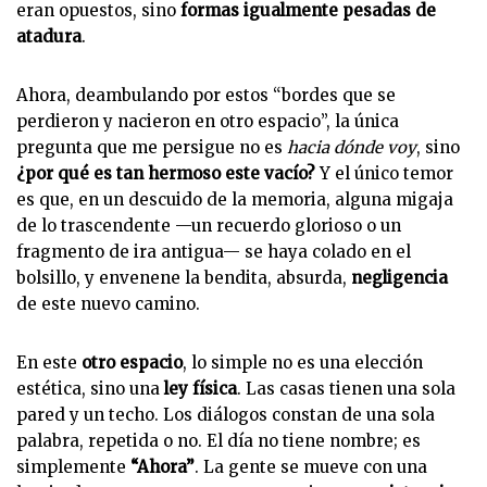
eran opuestos, sino
formas igualmente pesadas de
atadura
.
Ahora, deambulando por estos “bordes que se
perdieron y nacieron en otro espacio”, la única
pregunta que me persigue no es
hacia dónde voy
, sino
¿por qué es tan hermoso este vacío?
Y el único temor
es que, en un descuido de la memoria, alguna migaja
de lo trascendente —un recuerdo glorioso o un
fragmento de ira antigua— se haya colado en el
bolsillo, y envenene la bendita, absurda,
negligencia
de este nuevo camino.
En este
otro espacio
, lo simple no es una elección
estética, sino una
ley física
. Las casas tienen una sola
pared y un techo. Los diálogos constan de una sola
palabra, repetida o no. El día no tiene nombre; es
simplemente
“Ahora”
. La gente se mueve con una