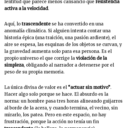
lentitud que parece menos cansancio que
resistencia
activa a la velocidad
.
Aquí, lo
trascendente
se ha convertido en una
anomalía climática. Si alguien intenta contar una
historia épica (una traición, una pasión ardiente), el
aire se espesa, las esquinas de los objetos se curvan, y
la gravedad aumenta solo para esa persona. Es el
propio universo el que corrige la
violación de la
simpleza
, obligando al narrador a detenerse por el
peso de su propia memoria.
La única divisa de valor es el
“actuar sin motivo”
.
Hacer algo solo porque se hace. El absurdo es la
norma: un hombre pasa tres horas alineando guijarros
al borde de la acera, y cuando termina, el vecino, sin
mirarlo, los patea. Pero en este espacio, no hay
frustración, porque la acción no tenía un fin