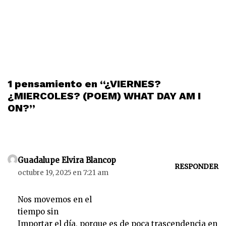
1 pensamiento en “¿VIERNES?
¿MIERCOLES? (POEM) WHAT DAY AM I
ON?”
Guadalupe Elvira Blancop
RESPONDER
octubre 19, 2025 en 7:21 am
Nos movemos en el
tiempo sin
Importar el día, porque es de poca trascendencia en