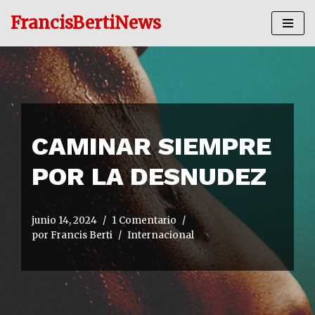
FrancisBertiNews
Ir
al
contenido
CAMINAR SIEMPRE
POR LA DESNUDEZ
junio 14, 2024
1 Comentario
por
Francis Berti
Internacional