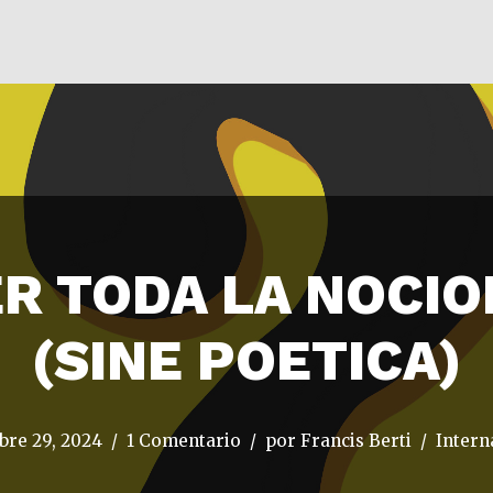
R TODA LA NOCIO
(SINE POETICA)
bre 29, 2024
1 Comentario
por
Francis Berti
Intern