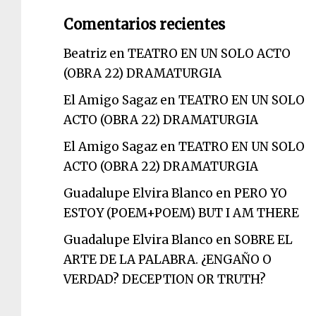
Comentarios recientes
Beatriz
en
TEATRO EN UN SOLO ACTO
(OBRA 22) DRAMATURGIA
El Amigo Sagaz
en
TEATRO EN UN SOLO
ACTO (OBRA 22) DRAMATURGIA
El Amigo Sagaz
en
TEATRO EN UN SOLO
ACTO (OBRA 22) DRAMATURGIA
Guadalupe Elvira Blanco
en
PERO YO
ESTOY (POEM+POEM) BUT I AM THERE
Guadalupe Elvira Blanco
en
SOBRE EL
ARTE DE LA PALABRA. ¿ENGAÑO O
VERDAD? DECEPTION OR TRUTH?