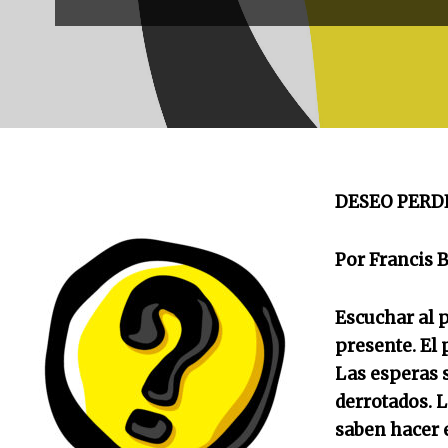
DESEO PERDE
Por Francis B
Escuchar al p
presente. El 
Las esperas 
derrotados. L
saben hacer 