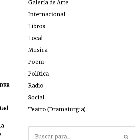
Galería de Arte
Internacional
Libros
Local
Musica
Poem
Política
Radio
DER
Social
tad
Teatro (Dramaturgia)
la
a