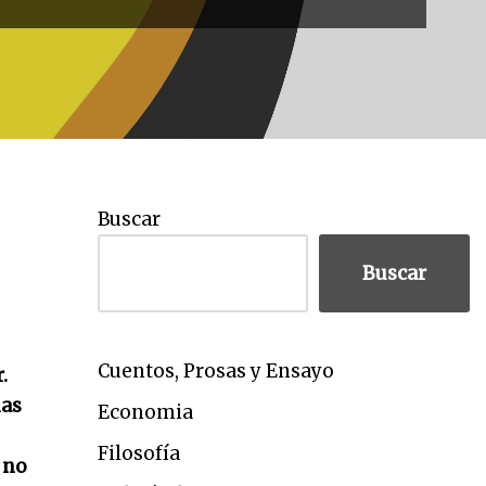
Buscar
Buscar
Cuentos, Prosas y Ensayo
.
mas
Economia
Filosofía
 no