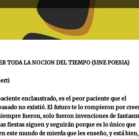
R TODA LA NOCION DEL TIEMPO (SINE POESIA)
erti
aciente enclaustrado, es el peor paciente que el
pasado no existió. El futuro te lo rompieron por creer
siempre fueron, solo fueron invenciones de fantas
as fiestas siguen y seguirán porque es lo único que
en este mundo de mierda que les enseño, y está bien,