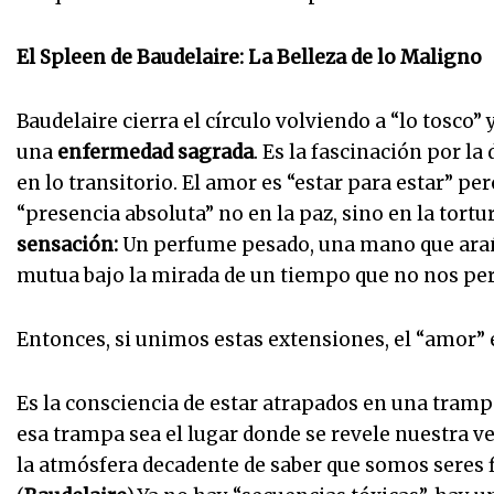
El Spleen de Baudelaire: La Belleza de lo Maligno
Baudelaire cierra el círculo volviendo a “lo tosco” 
una
enfermedad sagrada
. Es la fascinación por la
en lo transitorio. El amor es “estar para estar” p
“presencia absoluta” no en la paz, sino en la tortu
sensación:
Un perfume pesado, una mano que araña 
mutua bajo la mirada de un tiempo que no nos pe
Entonces, si unimos estas extensiones, el “amor” e
Es la consciencia de estar atrapados en una tramp
esa trampa sea el lugar donde se revele nuestra v
la atmósfera decadente de saber que somos seres fi