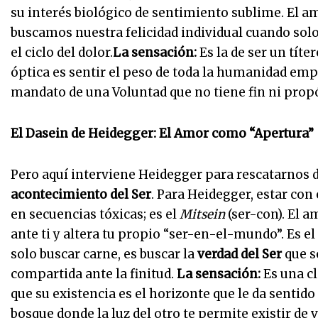
su interés biológico de sentimiento sublime. El am
buscamos nuestra felicidad individual cuando sol
el ciclo del dolor.
La sensación:
Es la de ser un títe
óptica es sentir el peso de toda la humanidad empu
mandato de una Voluntad que no tiene fin ni propó
El Dasein de Heidegger: El Amor como “Apertura”
Pero aquí interviene Heidegger para rescatarnos de
acontecimiento del Ser
. Para Heidegger, estar con 
en secuencias tóxicas; es el
Mitsein
(ser-con). El 
ante ti y altera tu propio “ser-en-el-mundo”. Es el 
solo buscar carne, es buscar la
verdad del Ser
que s
compartida ante la finitud.
La sensación:
Es una cl
que su existencia es el horizonte que le da sentido 
bosque donde la luz del otro te permite existir de 