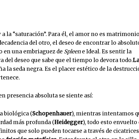
y a la “saturación”. Para él, el amor no es matrimonio
 decadencia del otro, el deseo de encontrar lo absolut
ero en una embriaguez de
Spleen
e Ideal. Es sentir la
ra del deseo que sabe que el tiempo lo devora todo.
L
la seda negra. Es el placer estético de la destrucc
rtenece.
n presencia absoluta se siente así:
a biológica (
Schopenhauer
), mientras intentamos q
erdad más profunda (
Heidegger
), todo esto envuelto
nitos que solo pueden tocarse a través de cicatrices