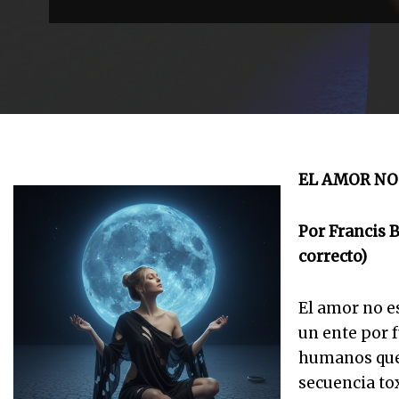
EL AMOR NO 
Por Francis B
correcto)
El amor no e
un ente por 
humanos que 
secuencia to