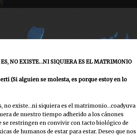
ES, NO EXISTE…NI SIQUIERA ES EL MATRIMONIO
erti (Si alguien se molesta, es porque estoy en lo
s, no existe…ni siquiera es el matrimonio…coadyuva
fuera de nuestro tiempo adherido a los cánones
se restringen en convivir con tacto biológico de
xicas de humanos de estar para estar. Deseo que nos