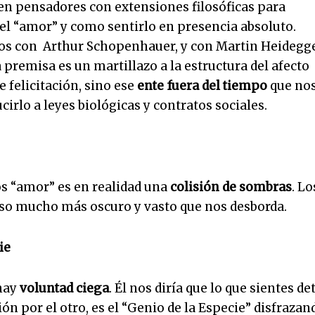
n pensadores con extensiones filosóficas para
l “amor” y como sentirlo en presencia absoluto.
s con Arthur Schopenhauer, y con Martin Heidegg
premisa es un martillazo a la estructura del afecto
 felicitación, sino ese
ente fuera del tiempo
que no
rlo a leyes biológicas y contratos sociales.
os “amor” es en realidad una
colisión de sombras
. Lo
so mucho más oscuro y vasto que nos desborda.
ie
 hay
voluntad ciega
. Él nos diría que lo que sientes de
ión por el otro, es el “Genio de la Especie” disfrazan