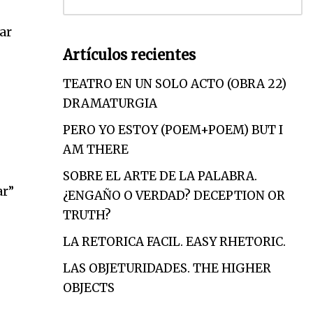
ar
Artículos recientes
TEATRO EN UN SOLO ACTO (OBRA 22)
DRAMATURGIA
PERO YO ESTOY (POEM+POEM) BUT I
AM THERE
SOBRE EL ARTE DE LA PALABRA.
ar”
¿ENGAÑO O VERDAD? DECEPTION OR
TRUTH?
LA RETORICA FACIL. EASY RHETORIC.
LAS OBJETURIDADES. THE HIGHER
s
OBJECTS