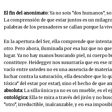
El fin del anonimato:
Ya no sois “dos humanos”, soi
La comprensión de que estar juntos es un milagro
palabras de los pensadores se callan porque la viv
En la apertura del Ser, ella comprende que intentar
otro. Pero ahora, iluminada por esa luz que no qu
lugar. Ya no hay manos buscando piel, ni cuerpo b
constituye. Heidegger nos susurraría que en ese m
vacío entre ustedes no es una ausencia de materia,
luchar contra la saturación, ella descubre que lo q
tóxica” del estar por estar), sino el hecho de qu
absoluta:
La silla única ya no es un mueble, es el e
ontológica:
Ella te mira a través del jirón y no busc
“otro”, irreductible, inalcanzable, y en esa imposi