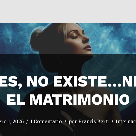
ES, NO EXISTE…NI
EL MATRIMONIO
ero 1, 2026
1 Comentario
por
Francis Berti
Internac