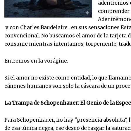
adentremos e
comprender e
Adentrémono
y con Charles Baudelaire…en sus sensaciones Esta 
convencional. No buscamos el amor de la tarjeta de
consume mientras intentamos, torpemente, traduci
Entremos en la vorágine.
Si el amor no existe como entidad, lo que llamam
cánones humanos son solo la cáscara de un proce
La Trampa de Schopenhauer: El Genio de la Espec
Para Schopenhauer, no hay “presencia absoluta”,
de esa túnica negra, ese deseo de rasgar la saturac