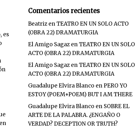
Comentarios recientes
Beatriz
en
TEATRO EN UN SOLO ACTO
(OBRA 22) DRAMATURGIA
, es
o
El Amigo Sagaz
en
TEATRO EN UN SOLO
ACTO (OBRA 22) DRAMATURGIA
a
El Amigo Sagaz
en
TEATRO EN UN SOLO
ión
ACTO (OBRA 22) DRAMATURGIA
Guadalupe Elvira Blanco
en
PERO YO
ESTOY (POEM+POEM) BUT I AM THERE
Guadalupe Elvira Blanco
en
SOBRE EL
ue
ARTE DE LA PALABRA. ¿ENGAÑO O
 en
VERDAD? DECEPTION OR TRUTH?