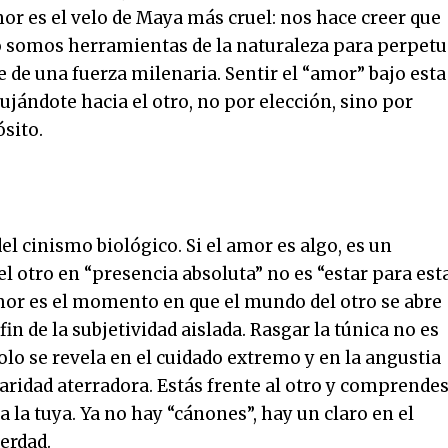
or es el velo de Maya más cruel: nos hace creer que
o somos herramientas de la naturaleza para perpetu
re de una fuerza milenaria. Sentir el “amor” bajo esta
jándote hacia el otro, no por elección, sino por
sito.
l cinismo biológico. Si el amor es algo, es un
el otro en “presencia absoluta” no es “estar para est
amor es el momento en que el mundo del otro se abre
fin de la subjetividad aislada. Rasgar la túnica no es
olo se revela en el cuidado extremo y en la angustia
aridad aterradora. Estás frente al otro y comprende
a la tuya. Ya no hay “cánones”, hay un claro en el
verdad.