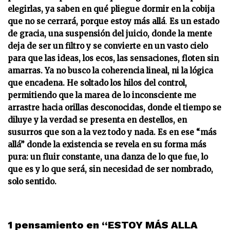
elegirlas, ya saben en qué pliegue dormir en la cobija
que no se cerrará, porque estoy más allá
.
Es un estado
de gracia, una suspensión del juicio, donde la mente
deja de ser un filtro y se convierte en un vasto cielo
para que las ideas, los ecos, las sensaciones, floten sin
amarras. Ya no busco la coherencia lineal, ni la lógica
que encadena. He soltado los hilos del control,
permitiendo que la marea de lo inconsciente me
arrastre hacia orillas desconocidas, donde el tiempo se
diluye y la verdad se presenta en destellos, en
susurros que son a la vez todo y nada. Es en ese “más
allá” donde la existencia se revela en su forma más
pura: un fluir constante, una danza de lo que fue, lo
que es y lo que será, sin necesidad de ser nombrado,
solo sentido.
1 pensamiento en “ESTOY MÁS ALLA