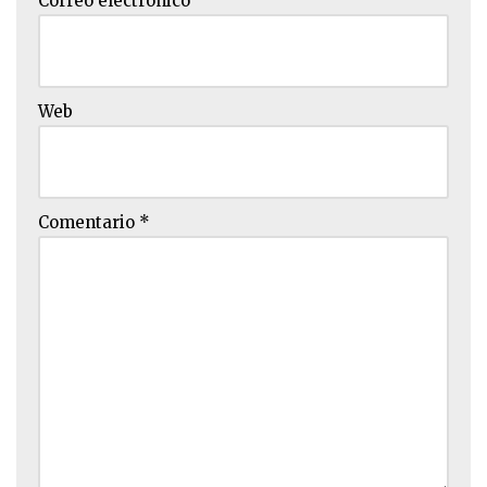
Correo electrónico
Web
Comentario
*