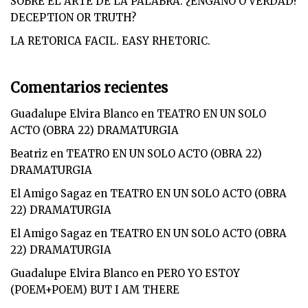
SOBRE EL ARTE DE LA PALABRA. ¿ENGAÑO O VERDAD?
DECEPTION OR TRUTH?
LA RETORICA FACIL. EASY RHETORIC.
Comentarios recientes
Guadalupe Elvira Blanco
en
TEATRO EN UN SOLO
ACTO (OBRA 22) DRAMATURGIA
Beatriz
en
TEATRO EN UN SOLO ACTO (OBRA 22)
DRAMATURGIA
El Amigo Sagaz
en
TEATRO EN UN SOLO ACTO (OBRA
22) DRAMATURGIA
El Amigo Sagaz
en
TEATRO EN UN SOLO ACTO (OBRA
22) DRAMATURGIA
Guadalupe Elvira Blanco
en
PERO YO ESTOY
(POEM+POEM) BUT I AM THERE