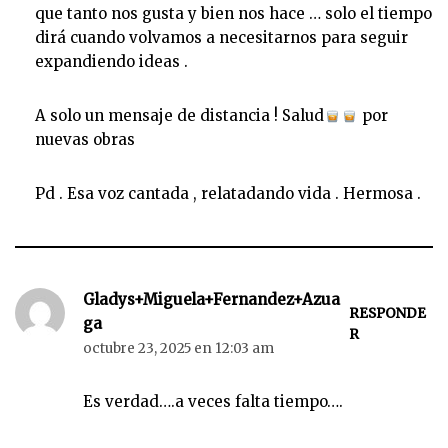
que tanto nos gusta y bien nos hace … solo el tiempo
dirá cuando volvamos a necesitarnos para seguir
expandiendo ideas .
A solo un mensaje de distancia ! Salud
por
nuevas obras
Pd . Esa voz cantada , relatadando vida . Hermosa .
Gladys+Miguela+Fernandez+Azua
RESPONDE
ga
R
octubre 23, 2025 en 12:03 am
Es verdad….a veces falta tiempo….