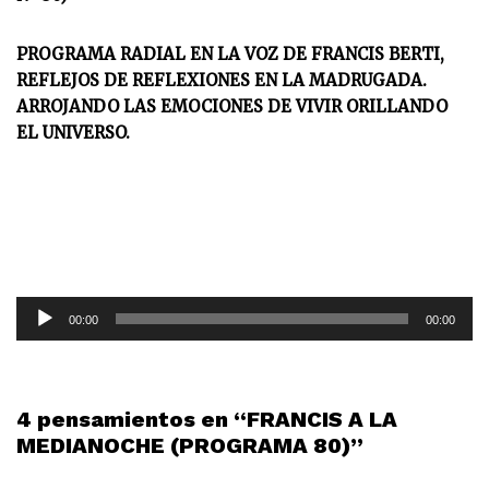
PROGRAMA RADIAL EN LA VOZ DE FRANCIS BERTI,
REFLEJOS DE REFLEXIONES EN LA MADRUGADA.
ARROJANDO LAS EMOCIONES DE VIVIR ORILLANDO
EL UNIVERSO.
R
00:00
00:00
e
p
r
o
4 pensamientos en “FRANCIS A LA
d
MEDIANOCHE (PROGRAMA 80)”
u