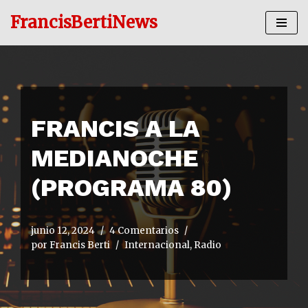
FrancisBertiNews
Ir
al
contenido
FRANCIS A LA
MEDIANOCHE
(PROGRAMA 80)
junio 12, 2024
4 Comentarios
por
Francis Berti
Internacional
,
Radio