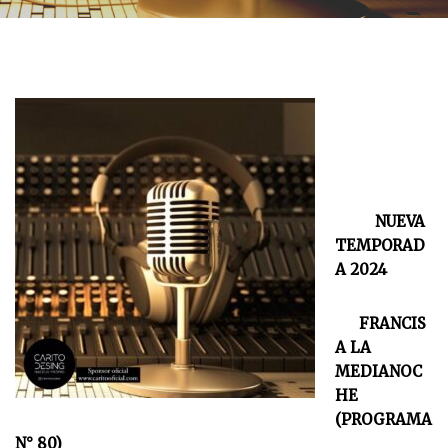
NUEVA
TEMPORAD
A 2024
FRANCIS
A LA
MEDIANOC
HE
(PROGRAMA
N° 80)