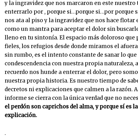
y la ingravidez que nos marcaron en este nuestro 
enterrarlo por , porque si…porque si…por porque s
nos ata al piso y la ingravidez que nos hace flotar 
como un mantra para aceptar el dolor sin buscarle
lleno en tu sintonía. El espacio más doloroso qu
fieles, los refugios desde donde miramos el afuera
sin rumbo, es el intento constante de sanar lo qu
condescendencia con nuestra propia naturaleza, 
recuerdo nos hunde a enterrar el dolor, pero som
nuestra propia historia. Es nuestro tiempo de sabe
decretos ni explicaciones que calmen a la razón. Al
informe se cierra con la única verdad que no necesi
el perdón son caprichos del alma, y porque sí es 
explicación.
.