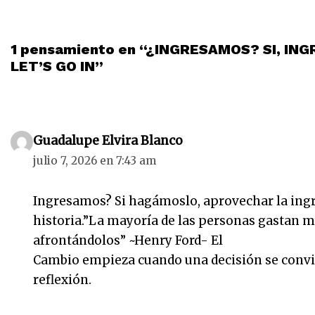
1 pensamiento en “¿INGRESAMOS? SI, IN
LET’S GO IN”
Guadalupe Elvira Blanco
julio 7, 2026 en 7:43 am
Ingresamos? Si hagámoslo, aprovechar la ingr
historia.”La mayoría de las personas gastan 
afrontándolos” ~Henry Ford- El
Cambio empieza cuando una decisión se convie
reflexión.