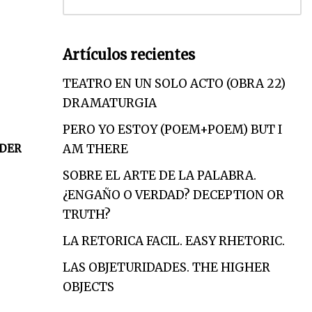
Artículos recientes
TEATRO EN UN SOLO ACTO (OBRA 22)
DRAMATURGIA
PERO YO ESTOY (POEM+POEM) BUT I
AM THERE
DER
SOBRE EL ARTE DE LA PALABRA.
¿ENGAÑO O VERDAD? DECEPTION OR
TRUTH?
LA RETORICA FACIL. EASY RHETORIC.
LAS OBJETURIDADES. THE HIGHER
OBJECTS