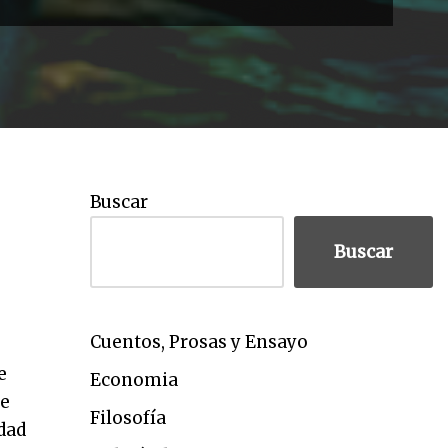
Buscar
Buscar
Cuentos, Prosas y Ensayo
e
Economia
ue
Filosofía
dad