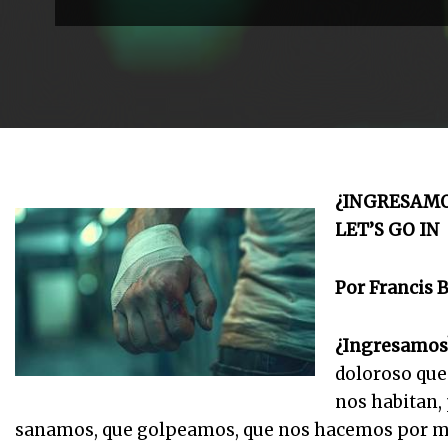
¿INGRESAMOS
LET’S GO IN
Por Francis B
¿Ingresamos?
doloroso que
nos habitan,
sanamos, que golpeamos, que nos hacemos por mu