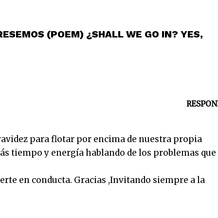
GRESEMOS (POEM) ¿SHALL WE GO IN? YES,
RESPON
avidez para flotar por encima de nuestra propia
más tiempo y energía hablando de los problemas que
rte en conducta. Gracias ,Invitando siempre a la