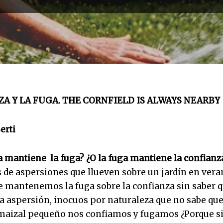
ZA Y LA FUGA. THE CORNFIELD IS ALWAYS NEARBY
erti
a mantiene la fuga? ¿O la fuga mantiene la confianz
 de aspersiones que llueven sobre un jardín en vera
e mantenemos la fuga sobre la confianza sin saber 
a aspersión, inocuos por naturaleza que no sabe que
e maizal pequeño nos confiamos y fugamos ¿Porque s