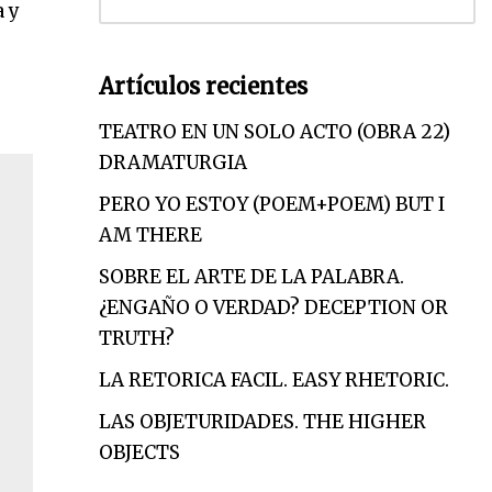
a y
Artículos recientes
TEATRO EN UN SOLO ACTO (OBRA 22)
DRAMATURGIA
PERO YO ESTOY (POEM+POEM) BUT I
AM THERE
SOBRE EL ARTE DE LA PALABRA.
¿ENGAÑO O VERDAD? DECEPTION OR
TRUTH?
LA RETORICA FACIL. EASY RHETORIC.
LAS OBJETURIDADES. THE HIGHER
OBJECTS