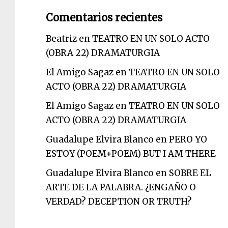
Comentarios recientes
Beatriz
en
TEATRO EN UN SOLO ACTO
(OBRA 22) DRAMATURGIA
El Amigo Sagaz
en
TEATRO EN UN SOLO
ACTO (OBRA 22) DRAMATURGIA
El Amigo Sagaz
en
TEATRO EN UN SOLO
ACTO (OBRA 22) DRAMATURGIA
Guadalupe Elvira Blanco
en
PERO YO
ESTOY (POEM+POEM) BUT I AM THERE
Guadalupe Elvira Blanco
en
SOBRE EL
ARTE DE LA PALABRA. ¿ENGAÑO O
VERDAD? DECEPTION OR TRUTH?