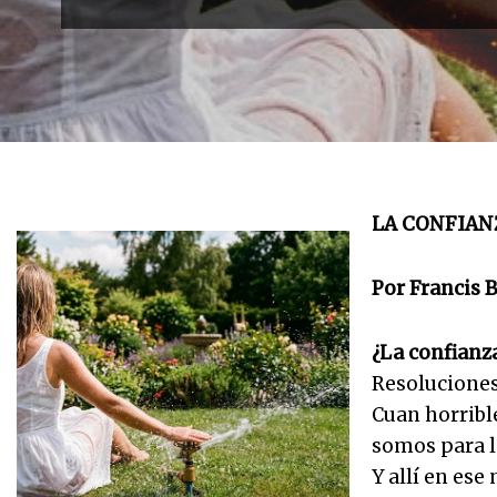
LA CONFIAN
Por Francis B
¿La confianz
Resoluciones
Cuan horribl
somos para l
Y allí en es