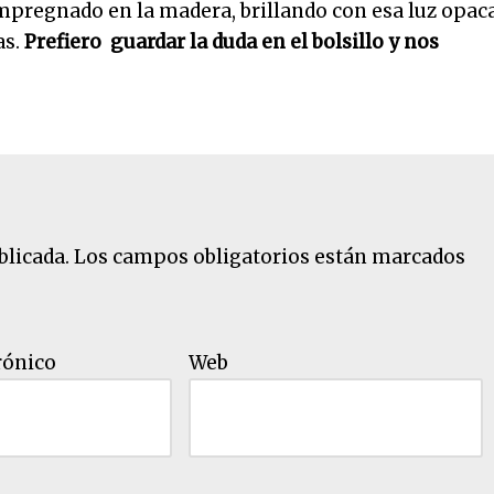
impregnado en la madera, brillando con esa luz opac
as.
Prefiero guardar la duda en el bolsillo y nos
blicada.
Los campos obligatorios están marcados
rónico
Web